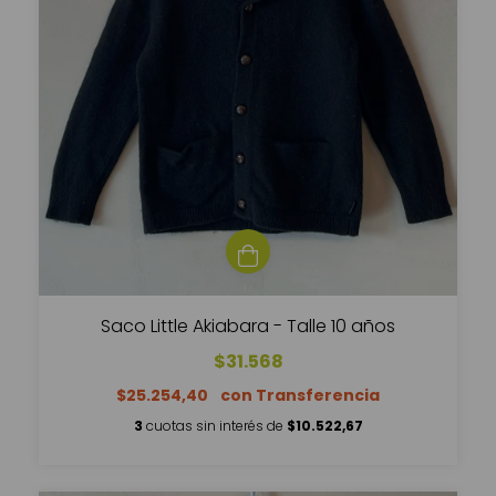
Saco Little Akiabara - Talle 10 años
$31.568
$25.254,40
3
cuotas sin interés de
$10.522,67