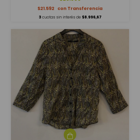
$21.592
3
cuotas sin interés de
$8.996,67