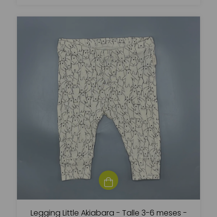
Legging Little Akiabara - Talle 3-6 meses -