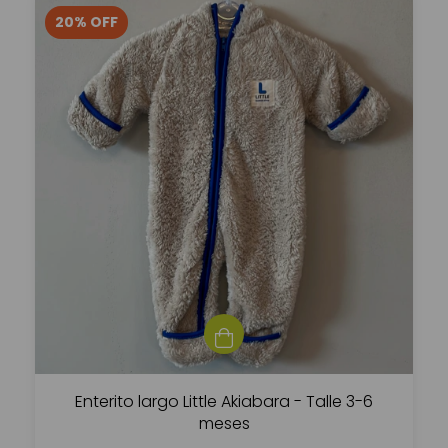
20
%
OFF
Enterito largo Little Akiabara - Talle 3-6
meses