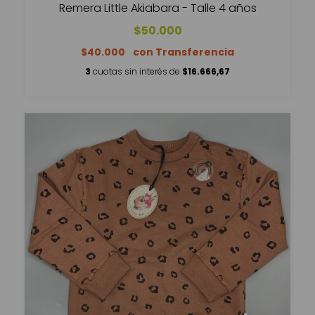
Remera Little Akiabara - Talle 4 años
$50.000
$40.000
3
cuotas sin interés de
$16.666,67