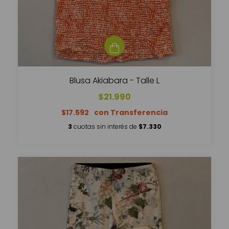
Blusa Akiabara - Talle L
$21.990
$17.592
3
cuotas sin interés de
$7.330