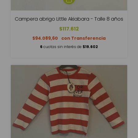
Campera abrigo Little Akiabara - Talle 8 años
$117.612
$94.089,60
6
cuotas sin interés de
$19.602