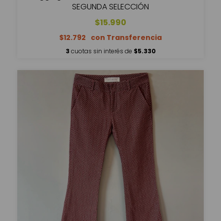
SEGUNDA SELECCIÓN
$15.990
$12.792
3
cuotas sin interés de
$5.330