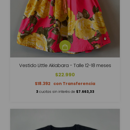
Vestido Little Akiabara - Talle 12-18 meses
$22.990
$18.392
3
cuotas sin interés de
$7.663,33