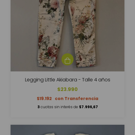
Legging Little Akiabara - Talle 4 años
$23.990
$19.192
3
cuotas sin interés de
$7.996,67