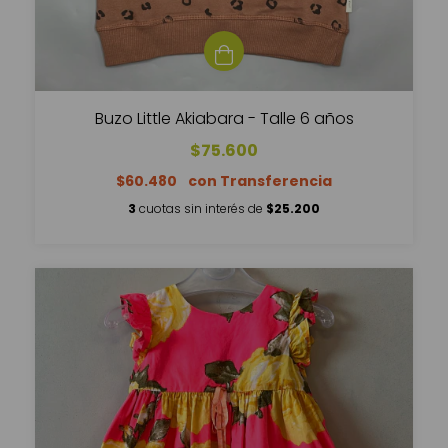
Buzo Little Akiabara - Talle 6 años
$75.600
$60.480
3
cuotas sin interés de
$25.200