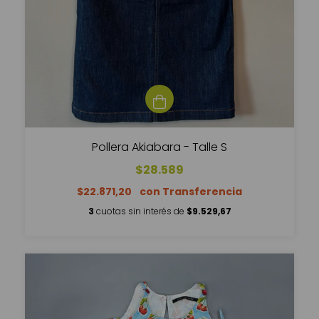
Pollera Akiabara - Talle S
$28.589
$22.871,20
3
cuotas sin interés de
$9.529,67