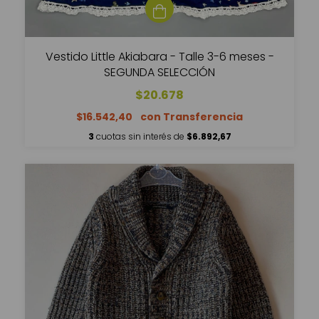
Vestido Little Akiabara - Talle 3-6 meses -
SEGUNDA SELECCIÓN
$20.678
$16.542,40
3
cuotas sin interés de
$6.892,67