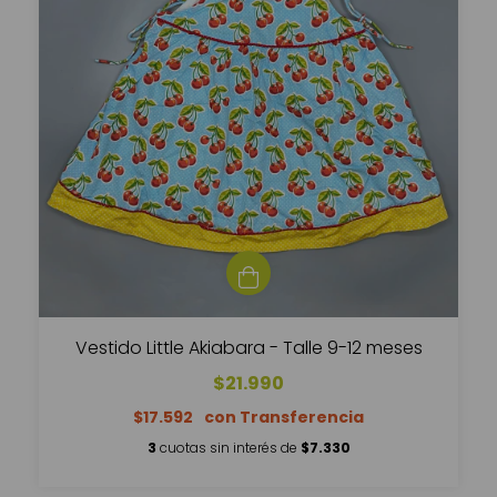
Vestido Little Akiabara - Talle 9-12 meses
$21.990
$17.592
3
cuotas sin interés de
$7.330