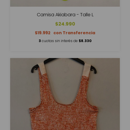
Camisa Akiabara - Talle L
$24.990
$19.992
3
cuotas sin interés de
$8.330