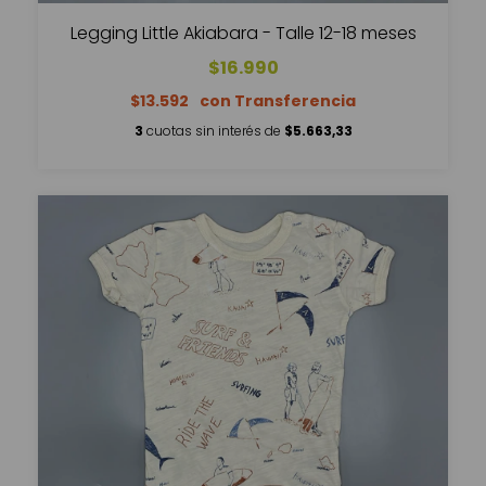
Legging Little Akiabara - Talle 12-18 meses
$16.990
$13.592
3
cuotas sin interés de
$5.663,33