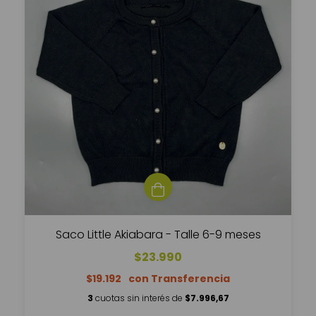
Saco Little Akiabara - Talle 6-9 meses
$23.990
$19.192
3
cuotas sin interés de
$7.996,67