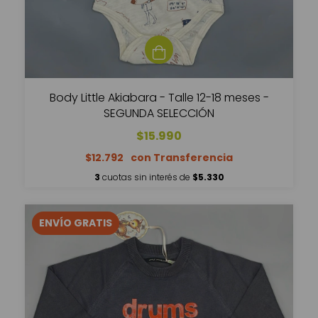
Body Little Akiabara - Talle 12-18 meses -
SEGUNDA SELECCIÓN
$15.990
$12.792
3
cuotas sin interés de
$5.330
ENVÍO GRATIS