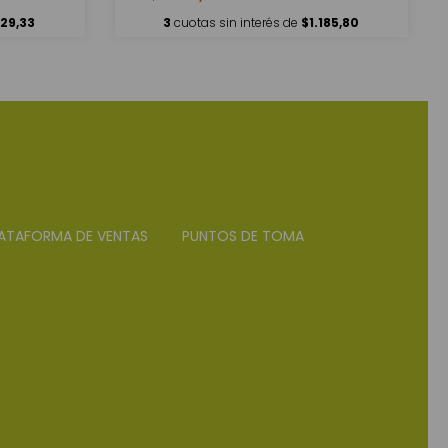
129,33
3
cuotas sin interés de
$1.185,80
ATAFORMA DE VENTAS
PUNTOS DE TOMA