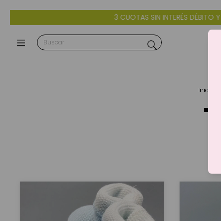
3 CUOTAS SIN INTERÉS DÉBITO Y CRÉDITO - 10% OFF 
Inicio
>
T