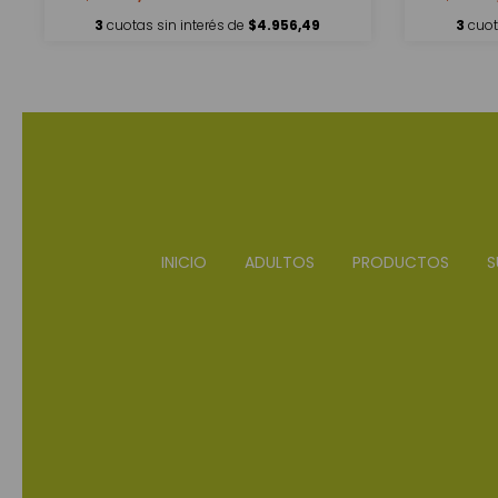
3
cuotas sin interés de
$4.956,49
3
cuot
INICIO
ADULTOS
PRODUCTOS
S