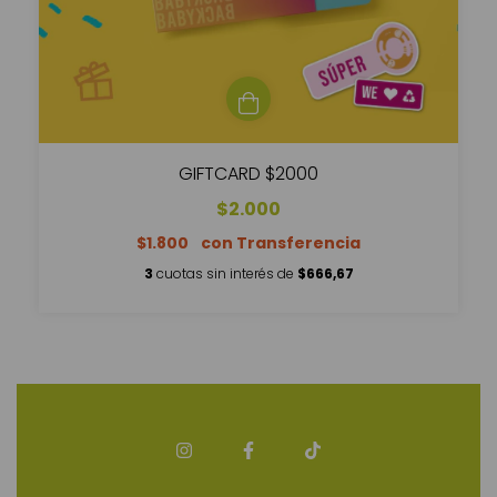
GIFTCARD $2000
$2.000
$1.800
3
cuotas sin interés de
$666,67