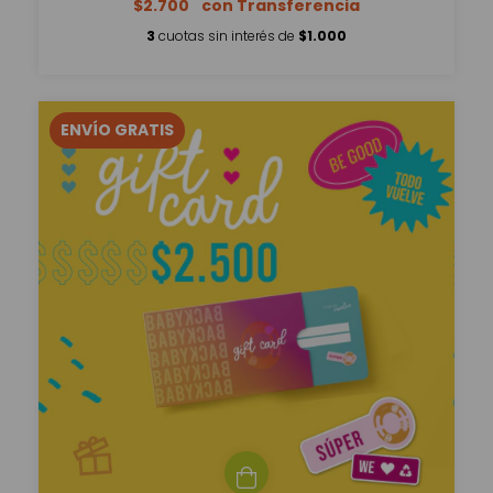
$2.700
3
cuotas sin interés de
$1.000
ENVÍO GRATIS