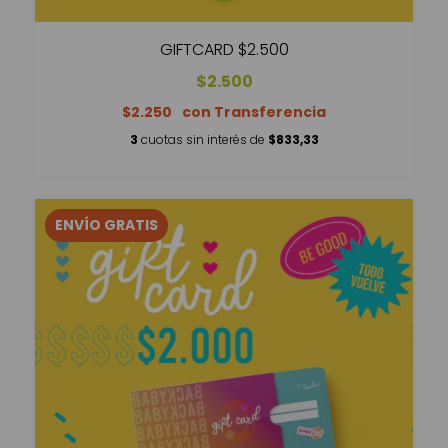
GIFTCARD $2.500
$2.500
$2.250
3
cuotas sin interés de
$833,33
ENVÍO GRATIS