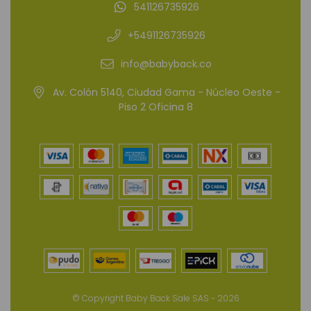
541126735926
+5491126735926
info@babyback.co
Av. Colón 5140, Ciudad Gama - Núcleo Oeste -
Piso 2 Oficina 8
© Copyright Baby Back Sale SAS - 2026