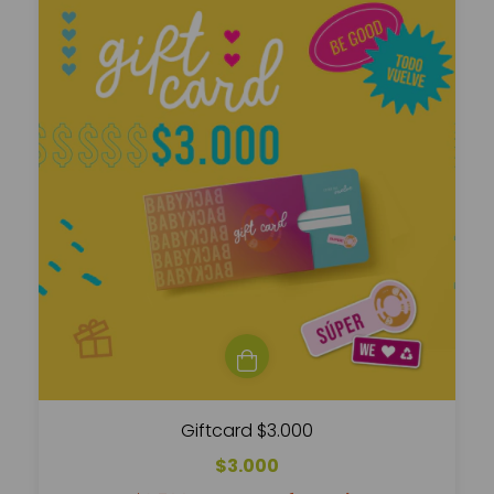
Giftcard $3.000
$3.000