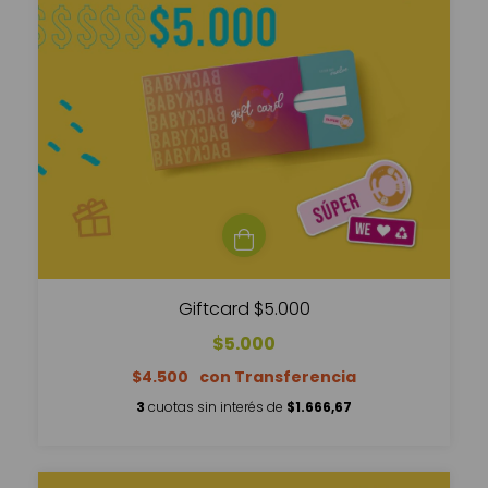
Giftcard $5.000
$5.000
$4.500
3
cuotas sin interés de
$1.666,67