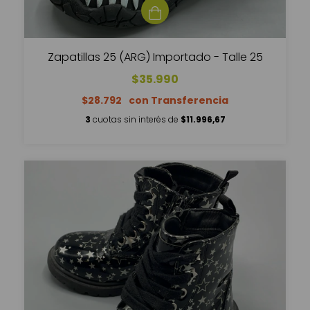
Zapatillas 25 (ARG) Importado - Talle 25
$35.990
$28.792
3
cuotas sin interés de
$11.996,67