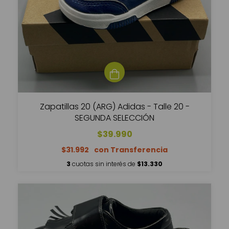
Zapatillas 20 (ARG) Adidas - Talle 20 -
SEGUNDA SELECCIÓN
$39.990
$31.992
3
cuotas sin interés de
$13.330