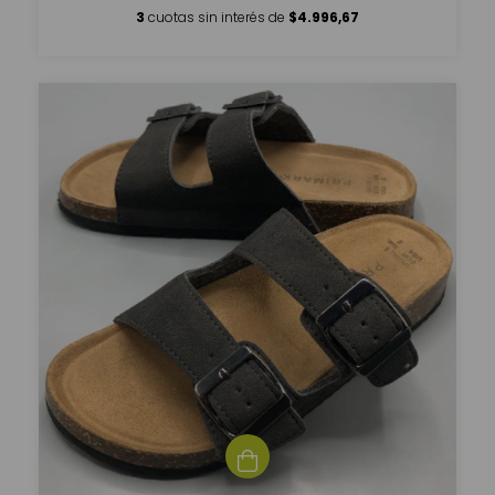
3
cuotas sin interés de
$4.996,67