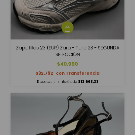
Zapatillas 23 (EUR) Zara - Talle 23 - SEGUNDA
SELECCIÓN
$40.990
$32.792
3
cuotas sin interés de
$13.663,33