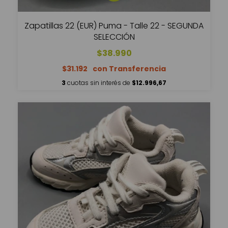
Zapatillas 22 (EUR) Puma - Talle 22 - SEGUNDA
SELECCIÓN
$38.990
$31.192
3
cuotas sin interés de
$12.996,67