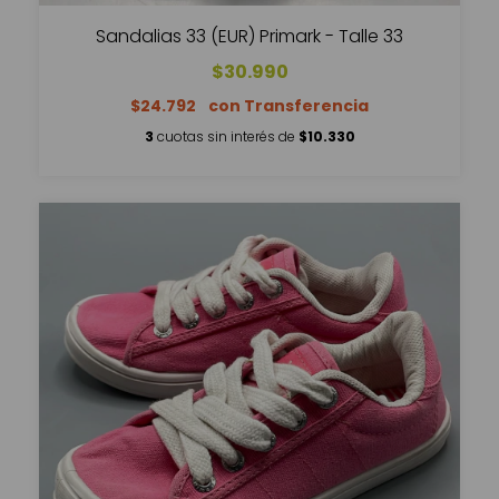
Sandalias 33 (EUR) Primark - Talle 33
$30.990
$24.792
3
cuotas sin interés de
$10.330