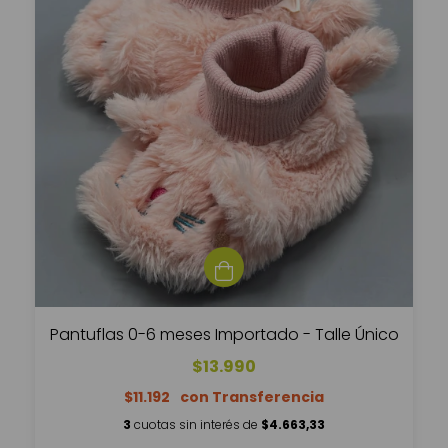
Pantuflas 0-6 meses Importado - Talle Único
$13.990
$11.192
3
cuotas sin interés de
$4.663,33