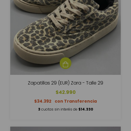
Zapatillas 29 (EUR) Zara - Talle 29
$42.990
$34.392
3
cuotas sin interés de
$14.330