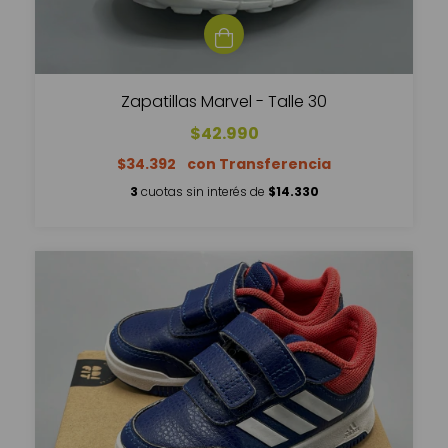
Zapatillas Marvel - Talle 30
$42.990
$34.392
3
cuotas sin interés de
$14.330