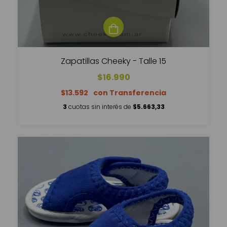
Zapatillas Cheeky - Talle 15
$16.990
$13.592
3
cuotas sin interés de
$5.663,33