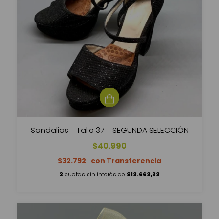
Sandalias - Talle 37 - SEGUNDA SELECCIÓN
$40.990
$32.792
3
cuotas sin interés de
$13.663,33