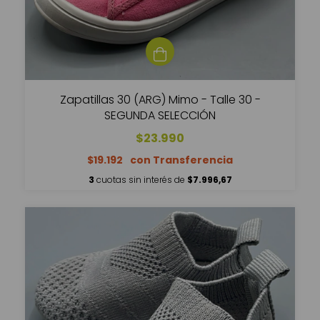
Zapatillas 30 (ARG) Mimo - Talle 30 -
SEGUNDA SELECCIÓN
$23.990
$19.192
3
cuotas sin interés de
$7.996,67