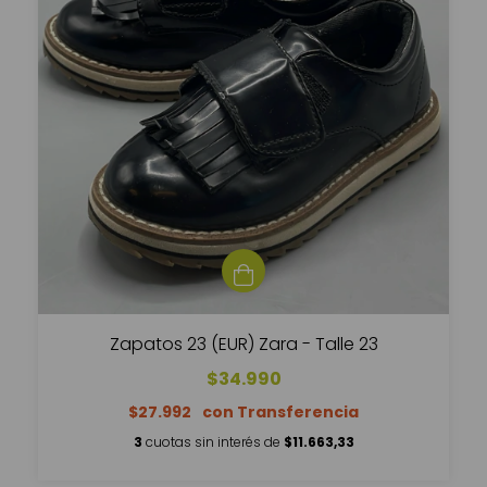
Zapatos 23 (EUR) Zara - Talle 23
$34.990
$27.992
3
cuotas sin interés de
$11.663,33