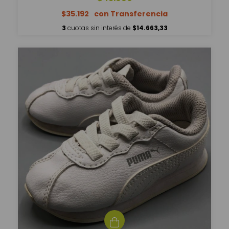
$35.192
3
cuotas sin interés de
$14.663,33