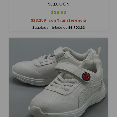
SELECCIÓN
$29.110
$23.288
3
cuotas sin interés de
$9.703,33