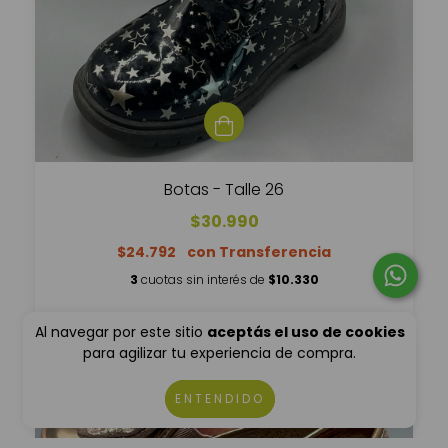
Botas - Talle 26
$30.990
$24.792
3
cuotas sin interés de
$10.330
Al navegar por este sitio
aceptás el uso de cookies
para agilizar tu experiencia de compra.
ENTENDIDO