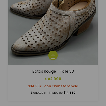
Botas Rouge - Talle 38
$42.990
$34.392
3
cuotas sin interés de
$14.330