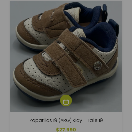
Zapatillas 19 (ARG) Kidy - Talle 19
$27.990