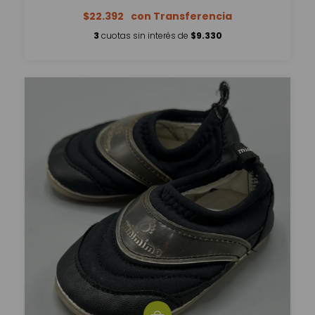
$22.392
3
cuotas sin interés de
$9.330