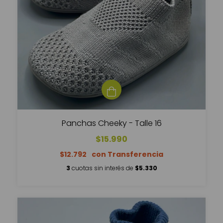
Panchas Cheeky - Talle 16
$15.990
$12.792
3
cuotas sin interés de
$5.330