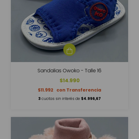
Sandalias Owoko - Talle 16
$14.990
$11.992
3
cuotas sin interés de
$4.996,67