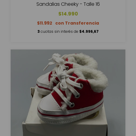
Sandalias Cheeky - Talle 16
$14.990
$11.992
3
cuotas sin interés de
$4.996,67