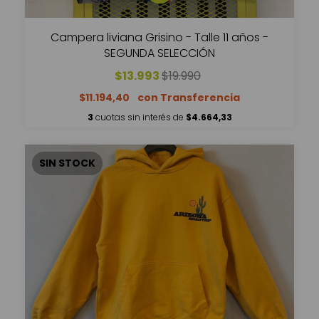
Campera liviana Grisino - Talle 11 años -
SEGUNDA SELECCIÓN
$13.993
$19.990
$11.194,40
3
cuotas sin interés de
$4.664,33
SIN STOCK