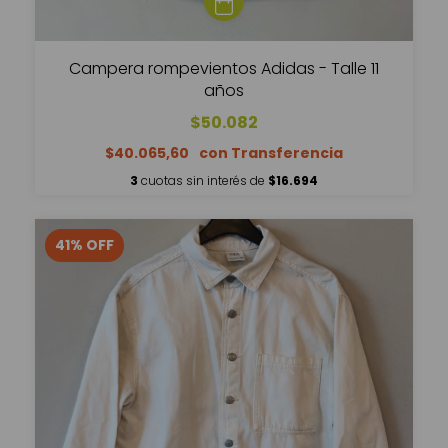
Campera rompevientos Adidas - Talle 11
años
$50.082
$40.065,60
3
cuotas sin interés de
$16.694
41
%
OFF