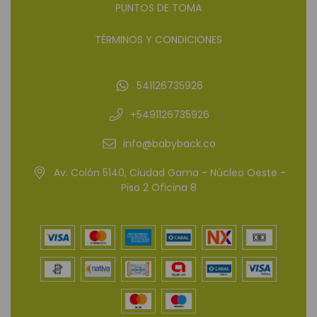
PUNTOS DE TOMA
TÉRMINOS Y CONDICIONES
541126735926
+5491126735926
info@babyback.co
Av. Colón 5140, Ciudad Gama - Núcleo Oeste -
Piso 2 Oficina 8