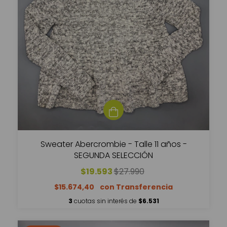
Sweater Abercrombie - Talle 11 años -
SEGUNDA SELECCIÓN
$19.593
$27.990
$15.674,40
3
cuotas sin interés de
$6.531