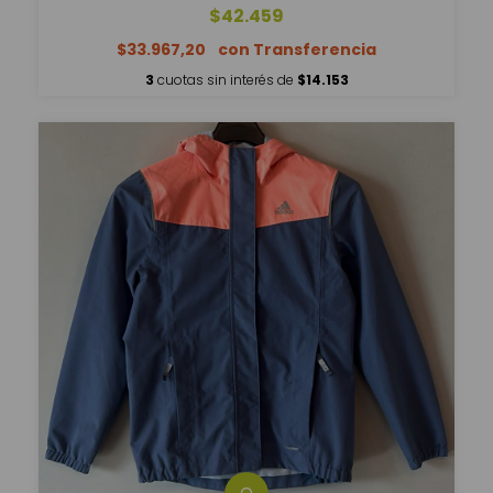
$42.459
$33.967,20
3
cuotas sin interés de
$14.153