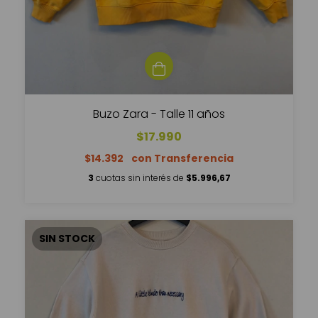
Buzo Zara - Talle 11 años
$17.990
$14.392
3
cuotas sin interés de
$5.996,67
SIN STOCK