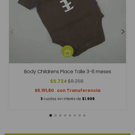
Body Childrens Place Talle 3-6 meses
$5.724
$8.256
$5.151,60
3
cuotas sin interés de
$1.908