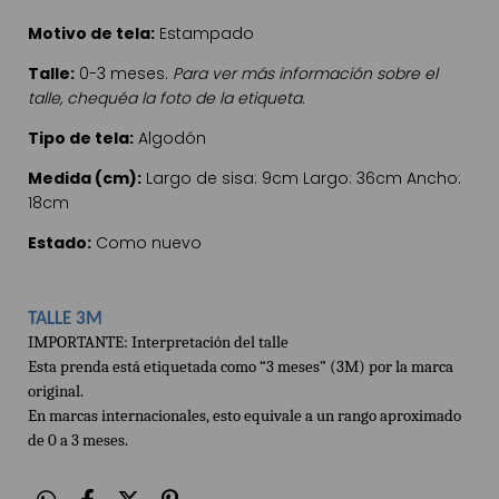
Motivo de tela:
Estampado
Talle:
0-3 meses.
Para ver más información sobre el
talle, chequéa la foto de la etiqueta.
Tipo de tela:
Algodón
Medida (cm):
Largo de sisa: 9cm Largo: 36cm Ancho:
18cm
Estado:
Como nuevo
TALLE 3M
IMPORTANTE: Interpretación del talle
Esta prenda está etiquetada como “3 meses” (3M) por la marca
original.
En marcas internacionales, esto equivale a un rango aproximado
de 0 a 3 meses.