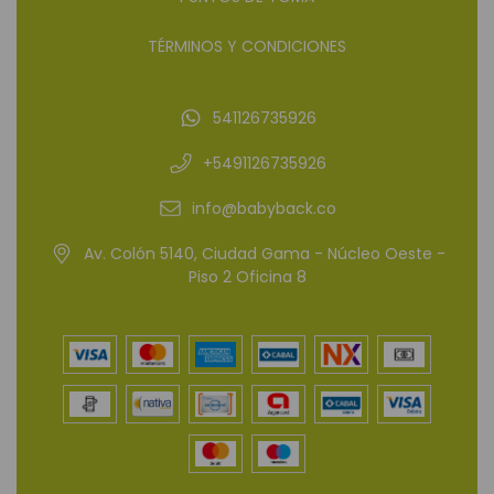
TÉRMINOS Y CONDICIONES
541126735926
+5491126735926
info@babyback.co
Av. Colón 5140, Ciudad Gama - Núcleo Oeste -
Piso 2 Oficina 8