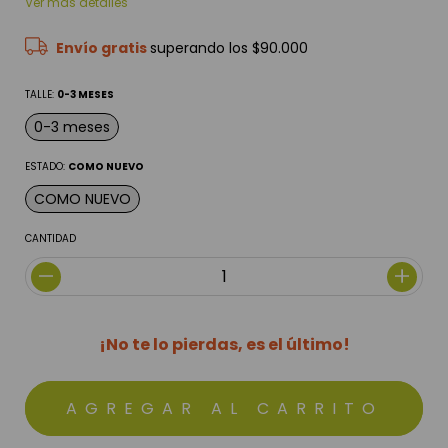
Ver más detalles
Envío gratis
superando los
$90.000
TALLE:
0-3 MESES
0-3 meses
ESTADO:
COMO NUEVO
COMO NUEVO
CANTIDAD
¡No te lo pierdas, es el último!