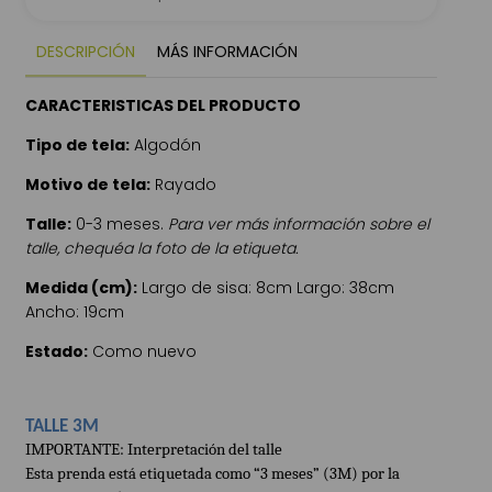
DESCRIPCIÓN
MÁS INFORMACIÓN
CARACTERISTICAS DEL PRODUCTO
Tipo de tela:
Algodón
Motivo de tela:
Rayado
Talle:
0-3 meses.
Para ver más información sobre el
talle, chequéa la foto de la etiqueta.
Medida (cm):
Largo de sisa: 8cm Largo: 38cm
Ancho: 19cm
Estado:
Como nuevo
TALLE 3M
IMPORTANTE: Interpretación del talle
Esta prenda está etiquetada como “3 meses” (3M) por la