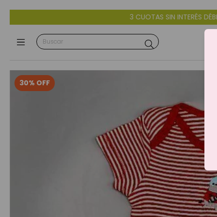
3 CUOTAS SIN INTERÉS DÉBITO Y CRÉDITO - 10% OFF C
30
%
OFF