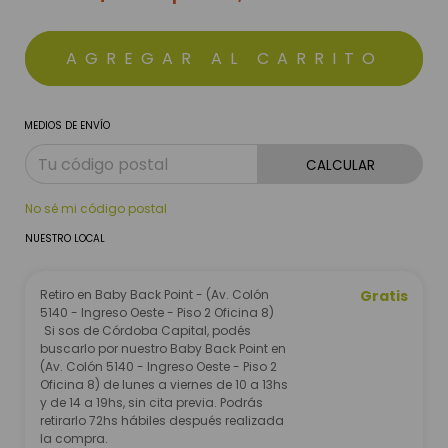
MEDIOS DE ENVÍO
CALCULAR
No sé mi código postal
NUESTRO LOCAL
Retiro en Baby Back Point - (Av. Colón
Gratis
5140 - Ingreso Oeste - Piso 2 Oficina 8)
Si sos de Córdoba Capital, podés
buscarlo por nuestro Baby Back Point en
(Av. Colón 5140 - Ingreso Oeste - Piso 2
Oficina 8) de lunes a viernes de 10 a 13hs
y de 14 a 19hs, sin cita previa. Podrás
retirarlo 72hs hábiles después realizada
la compra.