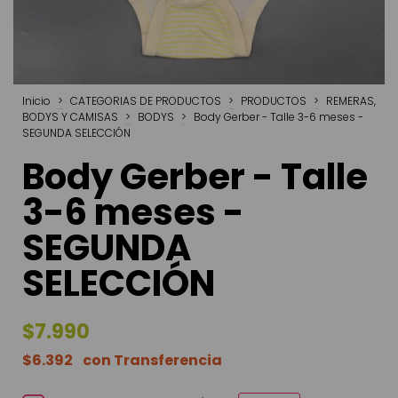
Inicio
>
CATEGORIAS DE PRODUCTOS
>
PRODUCTOS
>
REMERAS,
BODYS Y CAMISAS
>
BODYS
>
Body Gerber - Talle 3-6 meses -
SEGUNDA SELECCIÓN
Body Gerber - Talle
3-6 meses -
SEGUNDA
SELECCIÓN
$7.990
$6.392