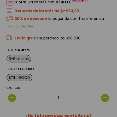
Cuotas SIN interés con
DÉBITO
3
cuotas sin interés de
$2.663,33
20% de descuento
pagando con Transferencia
Ver más detalles
Envío gratis
superando los
$90.000
TALLE:
3-6 MESES
3-6 meses
ESTADO:
STILL GOOD
STILL GOOD
CANTIDAD
¡No te lo pierdas, es el último!