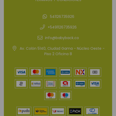
541126735926
+5491126735926
info@babyback.co
Av. Colón 5140, Ciudad Gama - Núcleo Oeste -
Piso 2 Oficina 8