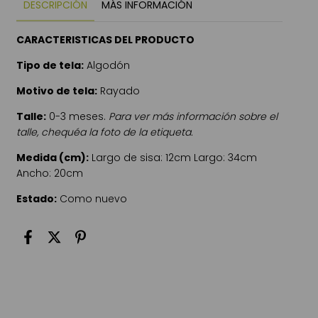
DESCRIPCIÓN
MÁS INFORMACIÓN
CARACTERISTICAS DEL PRODUCTO
Tipo de tela:
Algodón
Motivo de tela:
Rayado
Talle:
0-3 meses.
Para ver más información sobre el
talle, chequéa la foto de la etiqueta.
Medida (cm):
Largo de sisa: 12cm Largo: 34cm
Ancho: 20cm
Estado:
Como nuevo