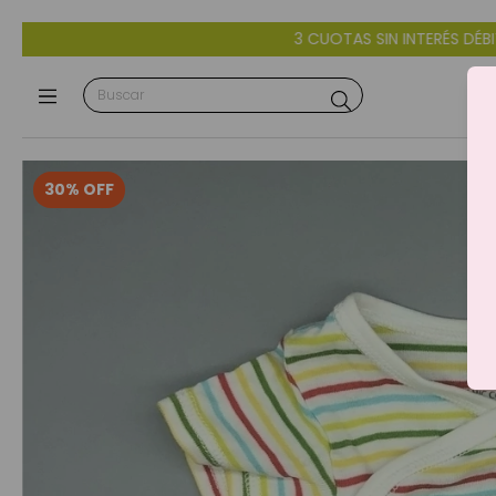
3 CUOTAS SIN INTERÉS DÉBITO Y CRÉDITO -
30
%
OFF