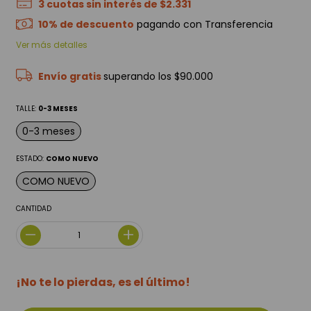
3
cuotas sin interés de
$2.331
10% de descuento
pagando con Transferencia
Ver más detalles
Envío gratis
superando los
$90.000
TALLE:
0-3 MESES
0-3 meses
ESTADO:
COMO NUEVO
COMO NUEVO
CANTIDAD
¡No te lo pierdas, es el último!