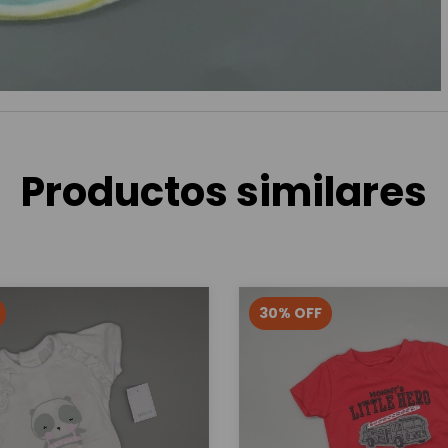
Productos similares
30
%
OFF