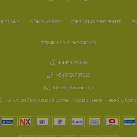
UPER SALE
CÓMO VENDER
PREGUNTAS FRECUENTES
PL
TÉRMINOS Y CONDICIONES
541126735926
+5491126735926
info@babyback.co
Av. Colón 5140, Ciudad Gama - Núcleo Oeste - Piso 2 Oficina