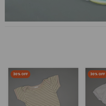
30
%
OFF
30
%
OFF