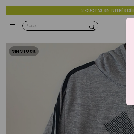
3 CUOTAS SIN INTERÉS DÉBITO Y CRÉDITO - 10% OFF CON
SIN STOCK