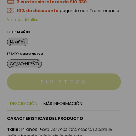
3
cuotas sin interés de
$10.330
10% de descuento
pagando con Transferencia
Ver más detalles
TALLE:
14 AÑOS
14 años
ESTADO:
COMO NUEVO
COMO NUEVO
DESCRIPCIÓN
MÁS INFORMACIÓN
CARACTERISTICAS DEL PRODUCTO
Talle:
14 años.
Para ver más información sobre el