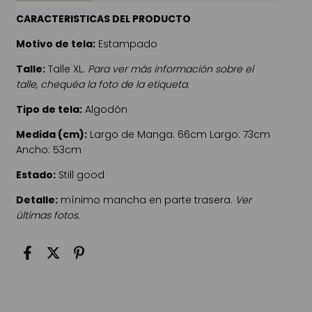
CARACTERISTICAS DEL PRODUCTO
Motivo de tela:
Estampado
Talle:
Talle XL.
Para ver más información sobre el
talle, chequéa la foto de la etiqueta.
Tipo de tela:
Algodón
Medida (cm):
Largo de Manga: 66cm Largo: 73cm
Ancho: 53cm
Estado:
Still good
Detalle:
mínimo mancha en parte trasera.
Ver
últimas fotos.