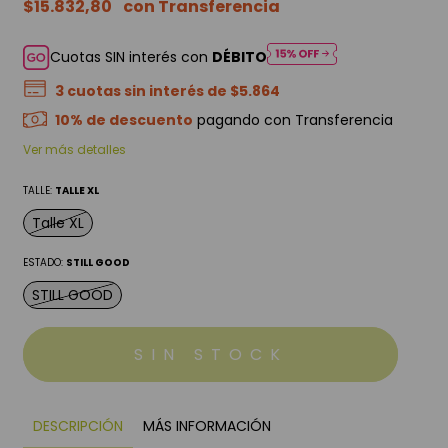
$15.832,80
Cuotas SIN interés con
DÉBITO
3
cuotas sin interés de
$5.864
10% de descuento
pagando con Transferencia
Ver más detalles
TALLE:
TALLE XL
Talle XL
ESTADO:
STILL GOOD
STILL GOOD
DESCRIPCIÓN
MÁS INFORMACIÓN