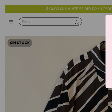
TAS SIN INTERÉS DÉBITO Y CRÉDITO - 10% OFF CON TRANSFERENCI
SIN STOCK