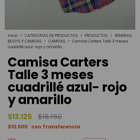
Inicio
>
CATEGORIAS DE PRODUCTOS
>
PRODUCTOS
>
REMERAS,
BODYS Y CAMISAS
>
CAMISAS
>
Camisa Carters Talle 3 meses
cuadrillé azul- rojo y amarillo
Camisa Carters
Talle 3 meses
cuadrillé azul- rojo
y amarillo
$13.125
$18.750
$10.500