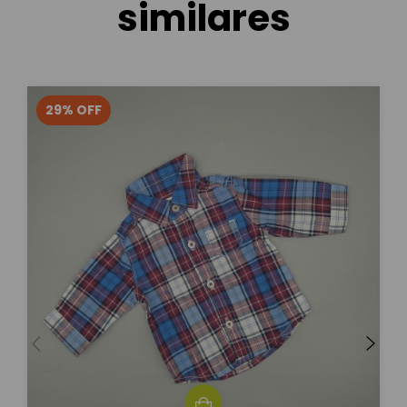
similares
29
%
OFF