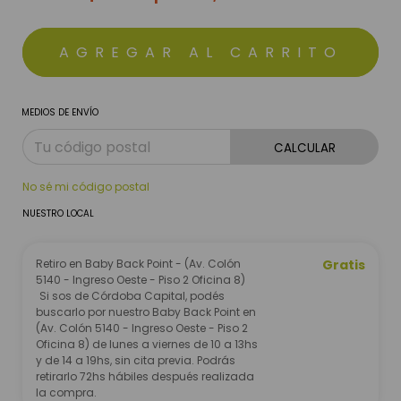
MEDIOS DE ENVÍO
CALCULAR
No sé mi código postal
NUESTRO LOCAL
Retiro en Baby Back Point - (Av. Colón
Gratis
5140 - Ingreso Oeste - Piso 2 Oficina 8)
Si sos de Córdoba Capital, podés
buscarlo por nuestro Baby Back Point en
(Av. Colón 5140 - Ingreso Oeste - Piso 2
Oficina 8) de lunes a viernes de 10 a 13hs
y de 14 a 19hs, sin cita previa. Podrás
retirarlo 72hs hábiles después realizada
la compra.