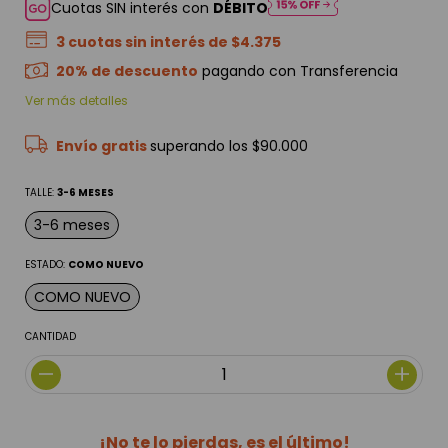
Cuotas SIN interés con
DÉBITO
3
cuotas sin interés de
$4.375
20% de descuento
pagando con Transferencia
Ver más detalles
Envío gratis
superando los
$90.000
TALLE:
3-6 MESES
3-6 meses
ESTADO:
COMO NUEVO
COMO NUEVO
CANTIDAD
¡No te lo pierdas, es el último!