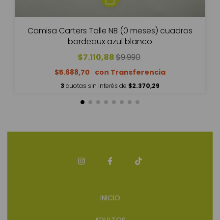
Camisa Carters Talle NB (0 meses) cuadros
bordeaux azul blanco
$7.110,88
$9.990
$5.688,70
3
cuotas sin interés de
$2.370,29
INICIO