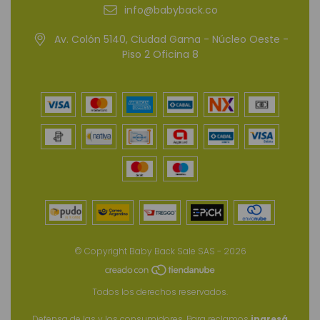
info@babyback.co
Av. Colón 5140, Ciudad Gama - Núcleo Oeste -
Piso 2 Oficina 8
© Copyright Baby Back Sale SAS - 2026
Todos los derechos reservados.
Defensa de las y los consumidores. Para reclamos
ingresá