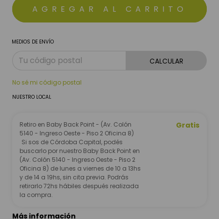
MEDIOS DE ENVÍO
CALCULAR
No sé mi código postal
NUESTRO LOCAL
Retiro en Baby Back Point - (Av. Colón
Gratis
5140 - Ingreso Oeste - Piso 2 Oficina 8)
Si sos de Córdoba Capital, podés
buscarlo por nuestro Baby Back Point en
(Av. Colón 5140 - Ingreso Oeste - Piso 2
Oficina 8) de lunes a viernes de 10 a 13hs
y de 14 a 19hs, sin cita previa. Podrás
retirarlo 72hs hábiles después realizada
la compra.
Más información