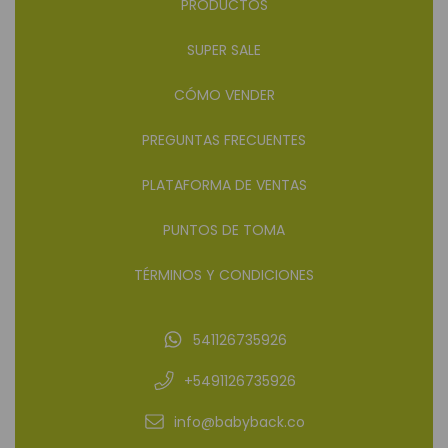
PRODUCTOS
SUPER SALE
CÓMO VENDER
PREGUNTAS FRECUENTES
PLATAFORMA DE VENTAS
PUNTOS DE TOMA
TÉRMINOS Y CONDICIONES
541126735926
+5491126735926
info@babyback.co