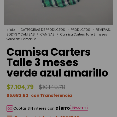
Inicio
>
CATEGORIAS DE PRODUCTOS
>
PRODUCTOS
>
REMERAS,
BODYS Y CAMISAS
>
CAMISAS
>
Camisa Carters Talle 3 meses
verde azul amarillo
Camisa Carters
Talle 3 meses
verde azul amarillo
$7.104,79
$10.149,70
$5.683,83
Cuotas SIN interés con
DÉBITO