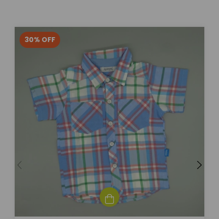
30
%
OFF