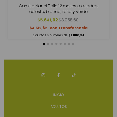
Camisa Nanni Talle 12 meses a cuadros
celeste, blanco, rosa y verde
$5.641,02
$8.058,60
$4.512,82
3
cuotas sin interés de
$1.880,34
INICIO
ADULTOS