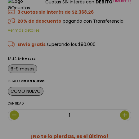
Cuotas SIN interés con
DÉBITO
3
cuotas sin interés de
$2.368,26
20% de descuento
pagando con Transferencia
Ver más detalles
Envío gratis
superando los
$90.000
TALLE:
6-9 MESES
6-9 meses
ESTADO:
COMO NUEVO
COMO NUEVO
CANTIDAD
¡No te lo pierdas, es el último!