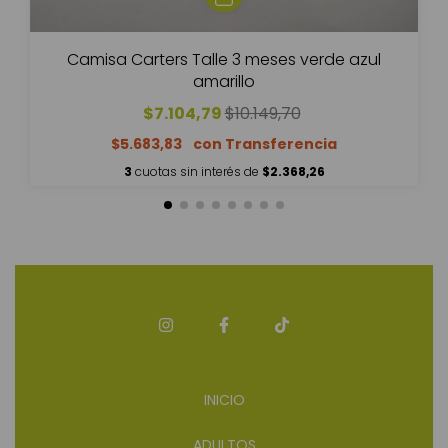
Camisa Carters Talle 3 meses verde azul
amarillo
$7.104,79
$10.149,70
$5.683,83
3
cuotas sin interés de
$2.368,26
INICIO
ADULTOS