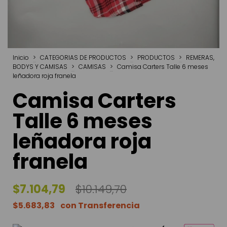
Inicio
>
CATEGORIAS DE PRODUCTOS
>
PRODUCTOS
>
REMERAS,
BODYS Y CAMISAS
>
CAMISAS
>
Camisa Carters Talle 6 meses
leñadora roja franela
Camisa Carters
Talle 6 meses
leñadora roja
franela
$7.104,79
$10.149,70
$5.683,83