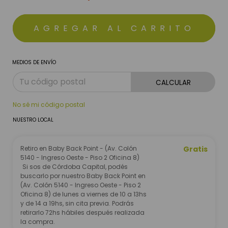
MEDIOS DE ENVÍO
CALCULAR
No sé mi código postal
NUESTRO LOCAL
Retiro en Baby Back Point - (Av. Colón
Gratis
5140 - Ingreso Oeste - Piso 2 Oficina 8)
Si sos de Córdoba Capital, podés
buscarlo por nuestro Baby Back Point en
(Av. Colón 5140 - Ingreso Oeste - Piso 2
Oficina 8) de lunes a viernes de 10 a 13hs
y de 14 a 19hs, sin cita previa. Podrás
retirarlo 72hs hábiles después realizada
la compra.