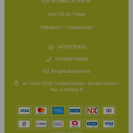
PLATAFORMA DE VENTAS
PUNTOS DE TOMA
TÉRMINOS Y CONDICIONES
541126735926
+5491126735926
info@babyback.co
Av. Colón 5140, Ciudad Gama - Núcleo Oeste -
Piso 2 Oficina 8