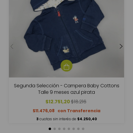
Segunda Selección - Campera Baby Cottons
Talle 9 meses azul pirata
$12.751,20
$18.216
$11.476,08
3
cuotas sin interés de
$4.250,40