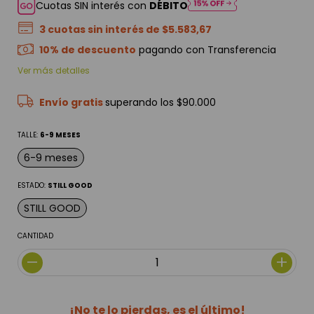
Cuotas SIN interés con
DÉBITO
3
cuotas sin interés de
$5.583,67
10% de descuento
pagando con Transferencia
Ver más detalles
Envío gratis
superando los
$90.000
TALLE:
6-9 MESES
6-9 meses
ESTADO:
STILL GOOD
STILL GOOD
CANTIDAD
¡No te lo pierdas, es el último!