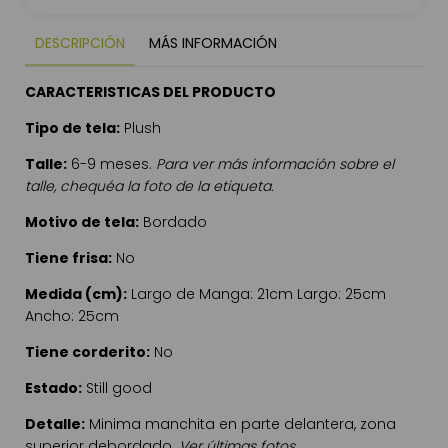
DESCRIPCIÓN
MÁS INFORMACIÓN
CARACTERISTICAS DEL PRODUCTO
Tipo de tela:
Plush
Talle:
6-9 meses.
Para ver más información sobre el
talle, chequéa la foto de la etiqueta.
Motivo de tela:
Bordado
Tiene frisa:
No
Medida (cm):
Largo de Manga: 21cm Largo: 25cm
Ancho: 25cm
Tiene corderito:
No
Estado:
Still good
Detalle:
Minima manchita en parte delantera, zona
superior debordado.
Ver últimas fotos.