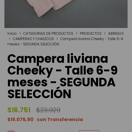
Inicio
>
CATEGORIAS DE PRODUCTOS
>
PRODUCTOS
>
ABRIGOS
>
CAMPERAS Y CHALECOS
>
Campera liviana Cheeky - Talle 6-9
meses - SEGUNDA SELECCIÓN
Campera liviana
Cheeky - Talle 6-9
meses - SEGUNDA
SELECCIÓN
$16.751
$23.929
$15.075,90