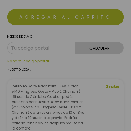
MEDIOS DE ENVÍO
CALCULAR
No sé mi código postal
NUESTRO LOCAL
Retiro en Baby Back Point - (Av. Colón
Gratis
5140 - Ingreso Oeste - Piso 2 Oficina 8)
Si sos de Córdoba Capital, podés
buscarlo por nuestro Baby Back Point en
(Av. Colón 5140 - Ingreso Oeste - Piso 2
Oficina 8) de lunes a viernes de 10 a 13hs
y de 14 a 19hs, sin cita previa. Podrás
retirarlo 72hs hábiles después realizada
la compra.