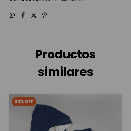
Productos
similares
30
%
OFF