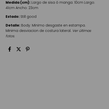
Medida (cm):
Largo de sisa ó manga: 10cm Largo:
41cm Ancho: 23cm
Estado:
Still good
Detalle:
Body: Minimo desgaste en estampa.
Minima desviacion de costura lateral.
Ver últimas
fotos.