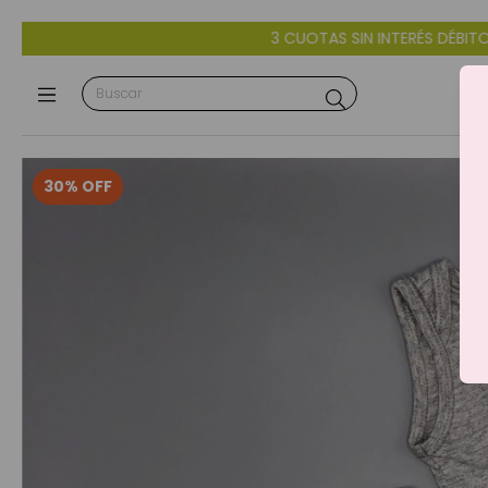
3 CUOTAS SIN INTERÉS DÉBITO Y CRÉDITO - 10% OFF CO
30
%
OFF