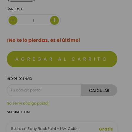
CANTIDAD
¡No te lo pierdas, es el último!
MEDIOS DE ENVÍO
CALCULAR
No sé mi código postal
NUESTRO LOCAL
Retiro en Baby Back Point - (Av. Colón
Gratis