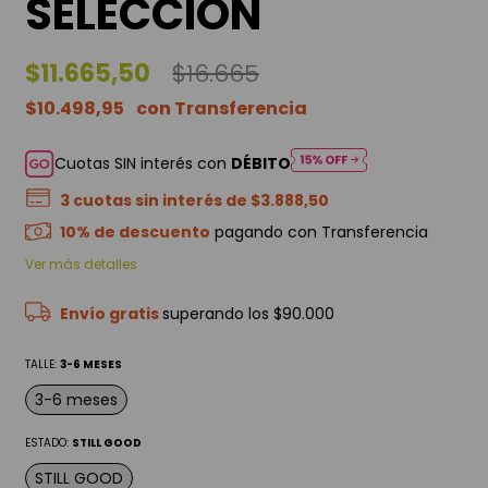
SELECCIÓN
$11.665,50
$16.665
$10.498,95
Cuotas SIN interés con
DÉBITO
3
cuotas sin interés de
$3.888,50
10% de descuento
pagando con Transferencia
Ver más detalles
Envío gratis
superando los
$90.000
TALLE:
3-6 MESES
3-6 meses
ESTADO:
STILL GOOD
STILL GOOD