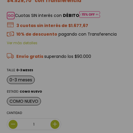
$4.529,70
Cuotas SIN interés con
DÉBITO
3
cuotas sin interés de
$1.677,67
10% de descuento
pagando con Transferencia
Ver más detalles
Envío gratis
superando los
$90.000
TALLE:
0-3 MESES
0-3 meses
ESTADO:
COMO NUEVO
COMO NUEVO
CANTIDAD