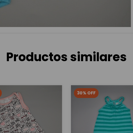
Productos similares
30
%
OFF