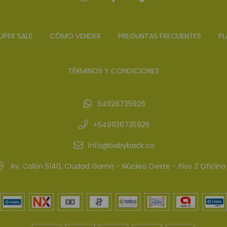
UPER SALE
CÓMO VENDER
PREGUNTAS FRECUENTES
PL
TÉRMINOS Y CONDICIONES
541126735926
+5491126735926
info@babyback.co
Av. Colón 5140, Ciudad Gama - Núcleo Oeste - Piso 2 Oficina