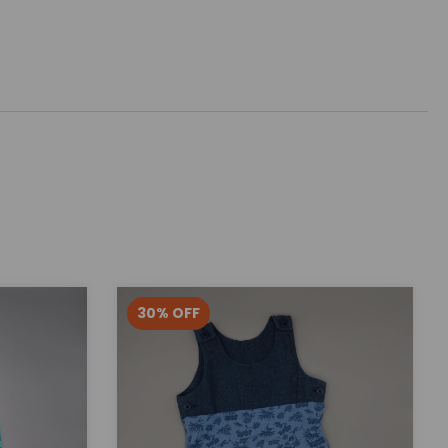
30
%
OFF