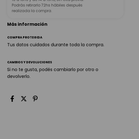
Podrás retirarlo 72hs hábiles después
realizada la compra.
Más información
COMPRA PROTEGIDA
Tus datos cuidados durante toda la compra.
CAMBIOS Y DEVOLUCIONES
Si no te gusta, podés cambiarlo por otro o
devolverlo.