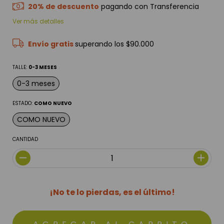
20% de descuento
pagando con Transferencia
Ver más detalles
Envío gratis
superando los
$90.000
TALLE:
0-3 MESES
0-3 meses
ESTADO:
COMO NUEVO
COMO NUEVO
CANTIDAD
¡No te lo pierdas, es el último!