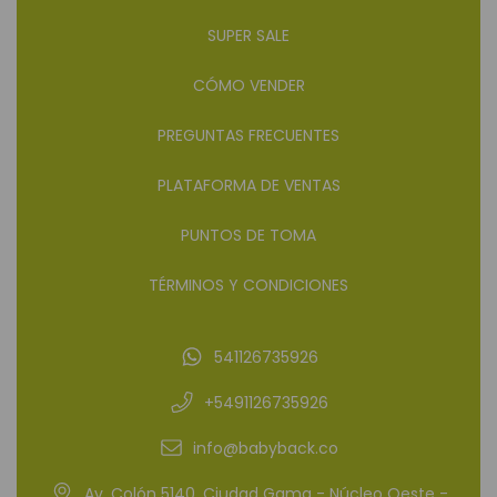
SUPER SALE
CÓMO VENDER
PREGUNTAS FRECUENTES
PLATAFORMA DE VENTAS
PUNTOS DE TOMA
TÉRMINOS Y CONDICIONES
541126735926
+5491126735926
info@babyback.co
Av. Colón 5140, Ciudad Gama - Núcleo Oeste -