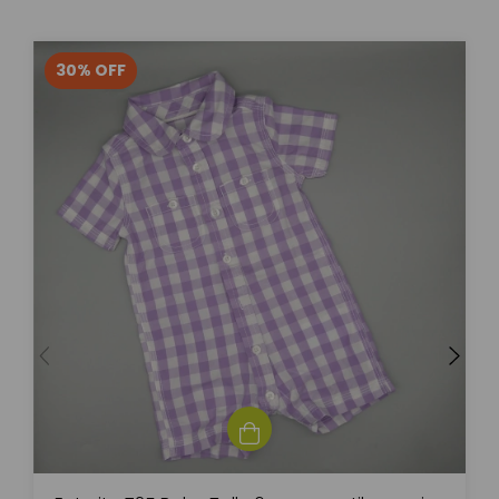
30
%
OFF