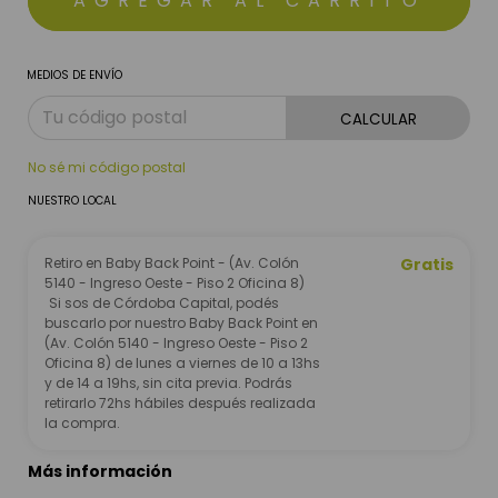
MEDIOS DE ENVÍO
CALCULAR
No sé mi código postal
NUESTRO LOCAL
Retiro en Baby Back Point - (Av. Colón
Gratis
5140 - Ingreso Oeste - Piso 2 Oficina 8)
Si sos de Córdoba Capital, podés
buscarlo por nuestro Baby Back Point en
(Av. Colón 5140 - Ingreso Oeste - Piso 2
Oficina 8) de lunes a viernes de 10 a 13hs
y de 14 a 19hs, sin cita previa. Podrás
retirarlo 72hs hábiles después realizada
la compra.
Más información