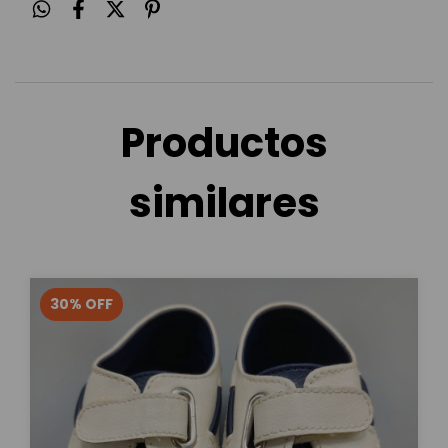
Productos
similares
30
%
OFF