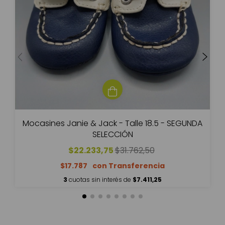
Mocasines Janie & Jack - Talle 18.5 - SEGUNDA
SELECCIÓN
$22.233,75
$31.762,50
$17.787
3
cuotas sin interés de
$7.411,25