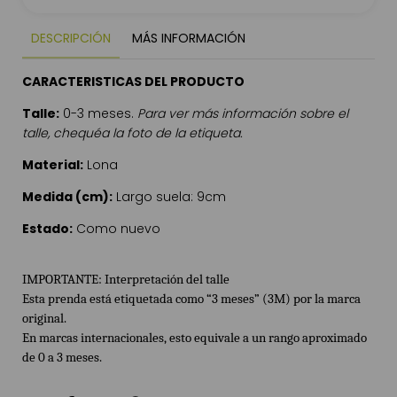
DESCRIPCIÓN
MÁS INFORMACIÓN
CARACTERISTICAS DEL PRODUCTO
Talle:
0-3 meses.
Para ver más información sobre el
talle, chequéa la foto de la etiqueta.
Material:
Lona
Medida (cm):
Largo suela: 9cm
Estado:
Como nuevo
IMPORTANTE: Interpretación del talle
Esta prenda está etiquetada como “3 meses” (3M) por la marca
original.
En marcas internacionales, esto equivale a un rango aproximado
de 0 a 3 meses.