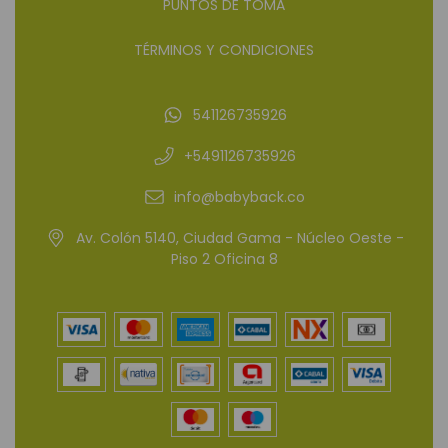
PUNTOS DE TOMA
TÉRMINOS Y CONDICIONES
541126735926
+5491126735926
info@babyback.co
Av. Colón 5140, Ciudad Gama - Núcleo Oeste -
Piso 2 Oficina 8