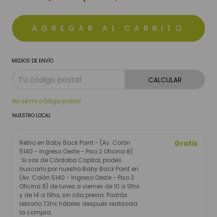
MEDIOS DE ENVÍO
CALCULAR
No sé mi código postal
NUESTRO LOCAL
Retiro en Baby Back Point - (Av. Colón
Gratis
5140 - Ingreso Oeste - Piso 2 Oficina 8)
Si sos de Córdoba Capital, podés
buscarlo por nuestro Baby Back Point en
(Av. Colón 5140 - Ingreso Oeste - Piso 2
Oficina 8) de lunes a viernes de 10 a 13hs
y de 14 a 19hs, sin cita previa. Podrás
retirarlo 72hs hábiles después realizada
la compra.