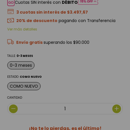
Cuotas SIN interés con
DÉBITO
3
cuotas sin interés de
$3.497,67
20% de descuento
pagando con Transferencia
Ver más detalles
Envío gratis
superando los
$90.000
TALLE:
0-3 MESES
0-3 meses
ESTADO:
COMO NUEVO
COMO NUEVO
CANTIDAD
¡No te lo pierdas, es el último!