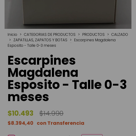
Inicio
>
CATEGORIAS DE PRODUCTOS
>
PRODUCTOS
>
CALZADO
>
ZAPATILLAS, ZAPATOS Y BOTAS
>
Escarpines Magdalena
Esposito - Talle 0-3 meses
Escarpines
Magdalena
Esposito - Talle 0-3
meses
$10.493
$14.990
$8.394,40