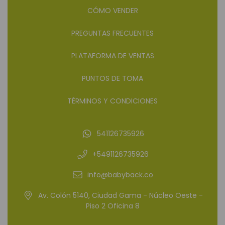
CÓMO VENDER
PREGUNTAS FRECUENTES
PLATAFORMA DE VENTAS
PUNTOS DE TOMA
TÉRMINOS Y CONDICIONES
541126735926
+5491126735926
info@babyback.co
Av. Colón 5140, Ciudad Gama - Núcleo Oeste -
Piso 2 Oficina 8