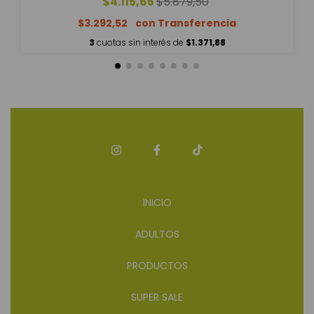
$4.115,65
$5.879,50
$3.292,52
3
cuotas sin interés de
$1.371,88
INICIO
ADULTOS
PRODUCTOS
SUPER SALE