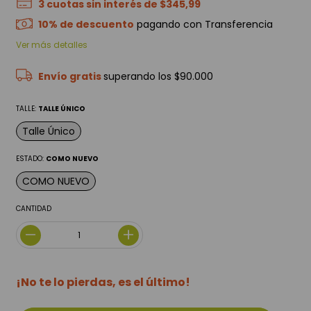
3
cuotas sin interés de
$345,99
10% de descuento
pagando con Transferencia
Ver más detalles
Envío gratis
superando los
$90.000
TALLE:
TALLE ÚNICO
Talle Único
ESTADO:
COMO NUEVO
COMO NUEVO
CANTIDAD
¡No te lo pierdas, es el último!