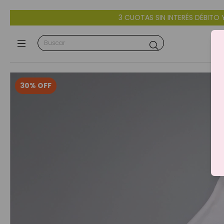
3 CUOTAS SIN INTERÉS DÉBITO Y CRÉDITO - 10% OFF C
30
%
OFF