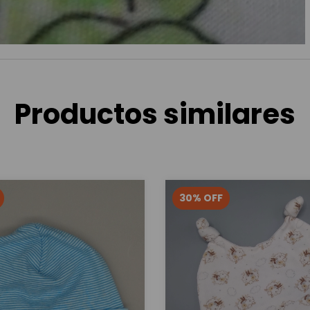
Productos similares
30
%
OFF