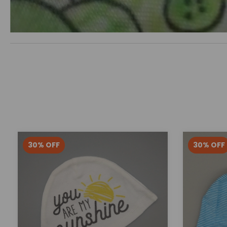
30
%
OFF
30
%
OFF