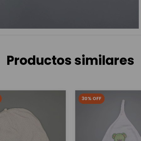
Productos similares
30
%
OFF