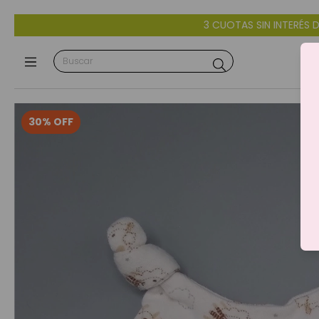
3 CUOTAS SIN INTERÉS DÉBITO Y CRÉDI
30
%
OFF