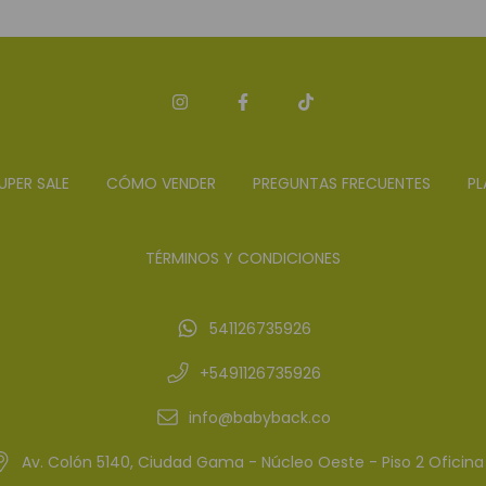
UPER SALE
CÓMO VENDER
PREGUNTAS FRECUENTES
PL
TÉRMINOS Y CONDICIONES
541126735926
+5491126735926
info@babyback.co
Av. Colón 5140, Ciudad Gama - Núcleo Oeste - Piso 2 Oficina