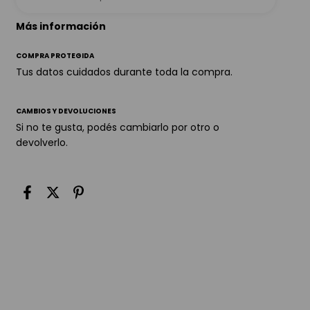
Más información
COMPRA PROTEGIDA
Tus datos cuidados durante toda la compra.
CAMBIOS Y DEVOLUCIONES
Si no te gusta, podés cambiarlo por otro o
devolverlo.