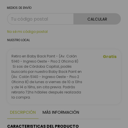
MEDIOS DE ENVÍO
CALCULAR
No sé mi código postal
NUESTRO LOCAL
Retiro en Baby Back Point - (Av. Colón
Gratis
5140 - Ingreso Oeste - Piso 2 Oficina 8)
Si sos de Córdoba Capital, podés
buscarlo por nuestro Baby Back Point en
(Av. Colón 5140 - Ingreso Oeste - Piso 2
Oficina 8) de lunes a viernes de 10 a 13hs
y de 14 a 19hs, sin cita previa. Podrás
retirarlo 72hs hábiles después realizada
la compra.
DESCRIPCIÓN
MÁS INFORMACIÓN
CARACTERISTICAS DEL PRODUCTO