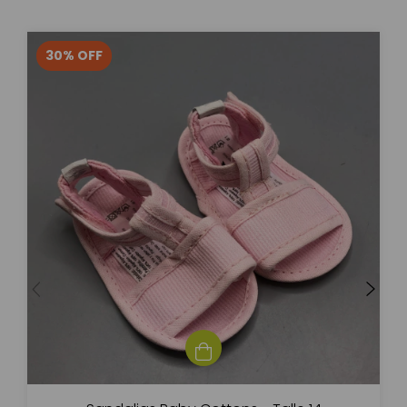
30
%
OFF