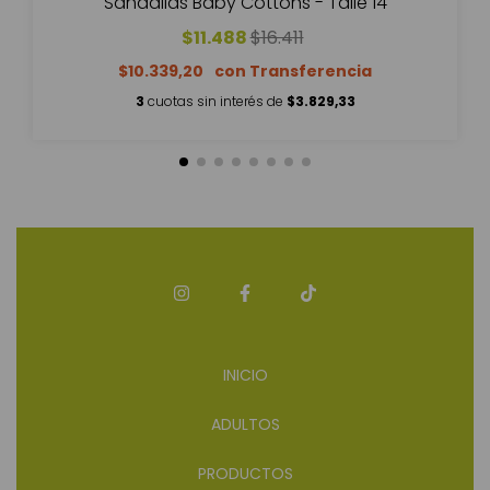
Sandalias Baby Cottons - Talle 14
$11.488
$16.411
$10.339,20
3
cuotas sin interés de
$3.829,33
INICIO
ADULTOS
PRODUCTOS