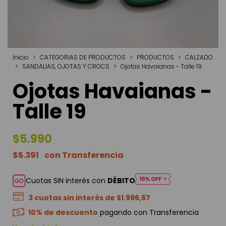
Inicio
>
CATEGORIAS DE PRODUCTOS
>
PRODUCTOS
>
CALZADO
>
SANDALIAS, OJOTAS Y CROCS
>
Ojotas Havaianas - Talle 19
Ojotas Havaianas -
Talle 19
$5.990
$5.391
Cuotas SIN interés con
DÉBITO
3
cuotas sin interés de
$1.996,67
10% de descuento
pagando con Transferencia