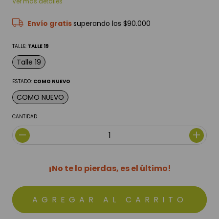
Ver más detalles
Envío gratis
superando los
$90.000
TALLE:
TALLE 19
Talle 19
ESTADO:
COMO NUEVO
COMO NUEVO
CANTIDAD
¡No te lo pierdas, es el último!