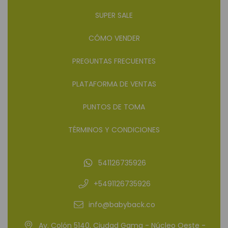
SUPER SALE
CÓMO VENDER
PREGUNTAS FRECUENTES
PLATAFORMA DE VENTAS
PUNTOS DE TOMA
TÉRMINOS Y CONDICIONES
541126735926
+5491126735926
info@babyback.co
Av. Colón 5140, Ciudad Gama - Núcleo Oeste -