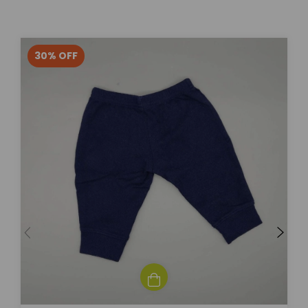
30
%
OFF