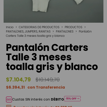
Inicio
>
CATEGORIAS DE PRODUCTOS
>
PRODUCTOS
>
PANTALONES, JUMPERS, RANITAS
>
PANTALONES
>
Pantalón
Carters Talle 3 meses toalla gris y blanco
Pantalón Carters
Talle 3 meses
toalla gris y blanco
$7.104,79
$10.149,70
$6.394,31
Cuotas SIN interés con
DÉBITO