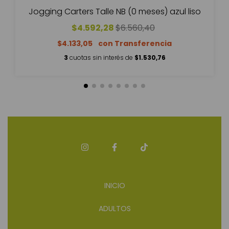
Jogging Carters Talle NB (0 meses) azul liso
$4.592,28
$6.560,40
$4.133,05
3
cuotas sin interés de
$1.530,76
INICIO
ADULTOS