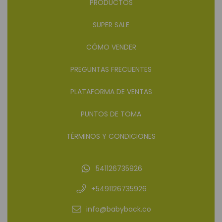
PRODUCTOS
SUPER SALE
CÓMO VENDER
PREGUNTAS FRECUENTES
PLATAFORMA DE VENTAS
PUNTOS DE TOMA
TÉRMINOS Y CONDICIONES
541126735926
+5491126735926
info@babyback.co