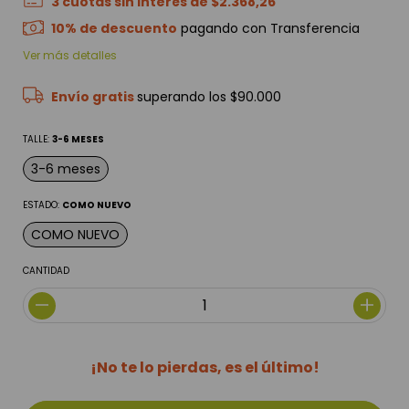
3
cuotas sin interés de
$2.368,26
10% de descuento
pagando con Transferencia
Ver más detalles
Envío gratis
superando los
$90.000
TALLE:
3-6 MESES
3-6 meses
ESTADO:
COMO NUEVO
COMO NUEVO
CANTIDAD
¡No te lo pierdas, es el último!