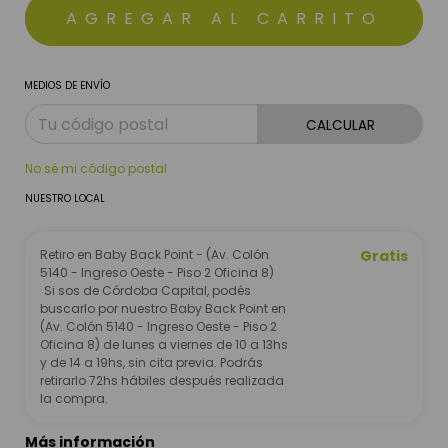
MEDIOS DE ENVÍO
CALCULAR
No sé mi código postal
NUESTRO LOCAL
Retiro en Baby Back Point - (Av. Colón
Gratis
5140 - Ingreso Oeste - Piso 2 Oficina 8)
Si sos de Córdoba Capital, podés
buscarlo por nuestro Baby Back Point en
(Av. Colón 5140 - Ingreso Oeste - Piso 2
Oficina 8) de lunes a viernes de 10 a 13hs
y de 14 a 19hs, sin cita previa. Podrás
retirarlo 72hs hábiles después realizada
la compra.
Más información