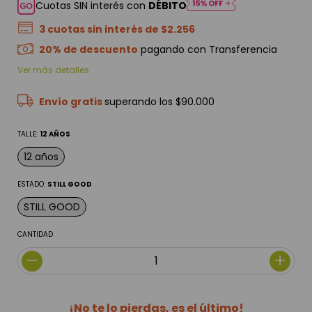
Cuotas SIN interés con
DÉBITO
3
cuotas sin interés de
$2.256
20% de descuento
pagando con Transferencia
Ver más detalles
Envío gratis
superando los
$90.000
TALLE:
12 AÑOS
12 años
ESTADO:
STILL GOOD
STILL GOOD
CANTIDAD
¡No te lo pierdas, es el último!