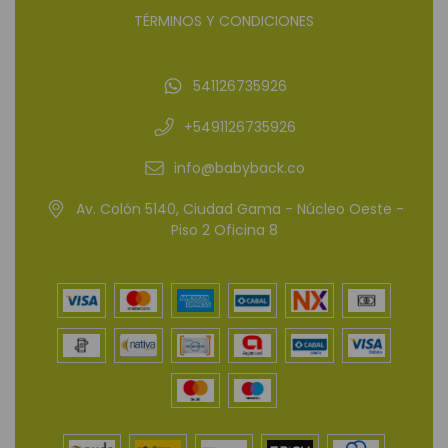
TÉRMINOS Y CONDICIONES
541126735926
+5491126735926
info@babyback.co
Av. Colón 5140, Ciudad Gama - Núcleo Oeste -
Piso 2 Oficina 8