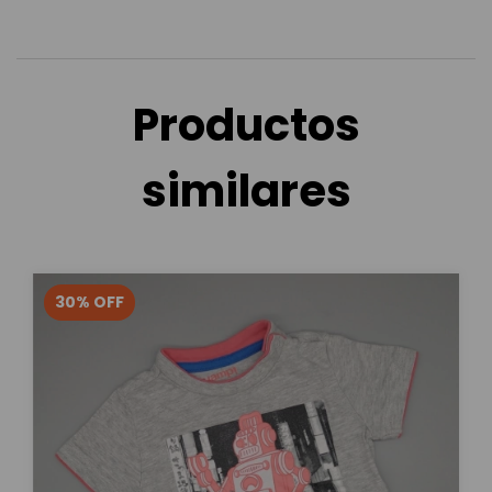
Productos
similares
30
%
OFF