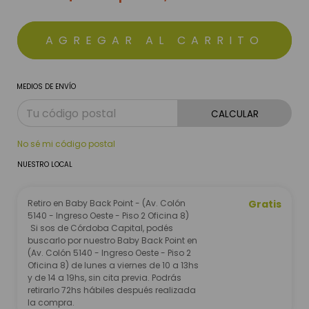
MEDIOS DE ENVÍO
CALCULAR
No sé mi código postal
NUESTRO LOCAL
Retiro en Baby Back Point - (Av. Colón
Gratis
5140 - Ingreso Oeste - Piso 2 Oficina 8)
Si sos de Córdoba Capital, podés
buscarlo por nuestro Baby Back Point en
(Av. Colón 5140 - Ingreso Oeste - Piso 2
Oficina 8) de lunes a viernes de 10 a 13hs
y de 14 a 19hs, sin cita previa. Podrás
retirarlo 72hs hábiles después realizada
la compra.