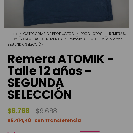
Inicio
>
CATEGORIAS DE PRODUCTOS
>
PRODUCTOS
>
REMERAS,
BODYS Y CAMISAS
>
REMERAS
>
Remera ATOMIK - Talle 12 años -
SEGUNDA SELECCIÓN
Remera ATOMIK -
Talle 12 años -
SEGUNDA
SELECCIÓN
$6.768
$9.668
$5.414,40