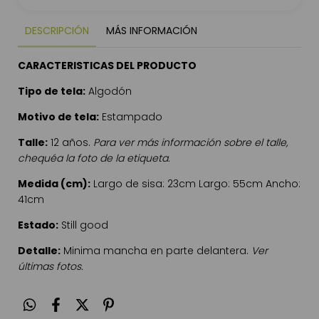
DESCRIPCIÓN
MÁS INFORMACIÓN
CARACTERISTICAS DEL PRODUCTO
Tipo de tela:
Algodón
Motivo de tela:
Estampado
Talle:
12 años.
Para ver más información sobre el talle,
chequéa la foto de la etiqueta.
Medida (cm):
Largo de sisa: 23cm Largo: 55cm Ancho:
41cm
Estado:
Still good
Detalle:
Minima mancha en parte delantera.
Ver
últimas fotos.