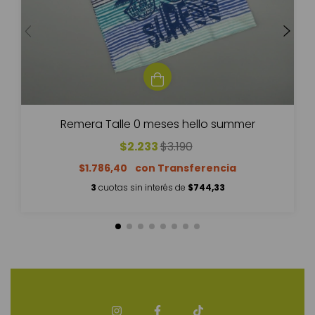
Remera Talle 0 meses hello summer
$2.233
$3.190
$1.786,40
3
cuotas sin interés de
$744,33