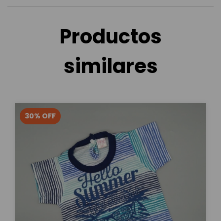
Productos
similares
30
%
OFF