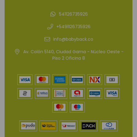
541126735926
+5491126735926
info@babyback.co
Av. Colón 5140, Ciudad Gama - Núcleo Oeste -
Piso 2 Oficina 8