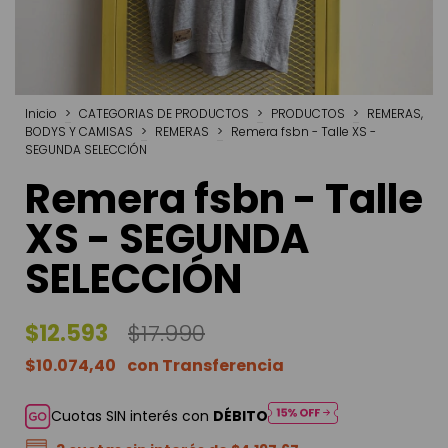
Inicio
>
CATEGORIAS DE PRODUCTOS
>
PRODUCTOS
>
REMERAS,
BODYS Y CAMISAS
>
REMERAS
>
Remera fsbn - Talle XS -
SEGUNDA SELECCIÓN
Remera fsbn - Talle
XS - SEGUNDA
SELECCIÓN
$12.593
$17.990
$10.074,40
Cuotas SIN interés con
DÉBITO