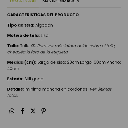
DESCRIPCIÓN
MÁS INFORMACIÓN
CARACTERISTICAS DEL PRODUCTO
Tipo de tela:
Algodón
Motivo de tela:
Liso
Talle:
Talle XS.
Para ver más información sobre el talle,
chequéa la foto de la etiqueta.
Medida (cm):
Largo de sisa: 20cm Largo: 60cm Ancho:
40cm
Estado:
Still good
Detalle:
minima mancha en cordones.
Ver últimas
fotos.