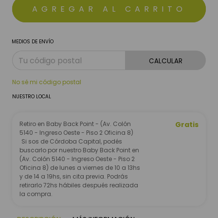
MEDIOS DE ENVÍO
CALCULAR
No sé mi código postal
NUESTRO LOCAL
Retiro en Baby Back Point - (Av. Colón
Gratis
5140 - Ingreso Oeste - Piso 2 Oficina 8)
Si sos de Córdoba Capital, podés
buscarlo por nuestro Baby Back Point en
(Av. Colón 5140 - Ingreso Oeste - Piso 2
Oficina 8) de lunes a viernes de 10 a 13hs
y de 14 a 19hs, sin cita previa. Podrás
retirarlo 72hs hábiles después realizada
la compra.