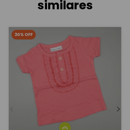
similares
30
%
OFF