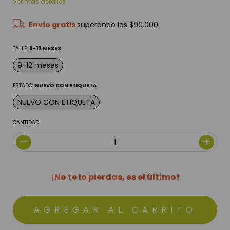
Ver más detalles
Envío gratis
superando los
$90.000
TALLE:
9-12 MESES
9-12 meses
ESTADO:
NUEVO CON ETIQUETA
NUEVO CON ETIQUETA
CANTIDAD
¡No te lo pierdas, es el último!