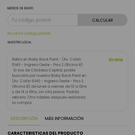
MEDIOS DE ENVÍO
CALCULAR
No sé mi código postal
NUESTRO LOCAL
Retiro en Baby Back Point - (Av. Colón
Gratis
5140 - Ingreso Oeste - Piso 2 Oficina 8)
Si sos de Córdoba Capital, podés
buscarlo por nuestro Baby Back Point en
(Av. Colón 5140 - Ingreso Oeste - Piso 2
Oficina 8) de lunes a viernes de 10 a 13hs
y de 14 a 19hs, sin cita previa. Podrás
retirarlo 72hs hábiles después realizada
la compra.
DESCRIPCIÓN
MÁS INFORMACIÓN
CARACTERISTICAS DEL PRODUCTO