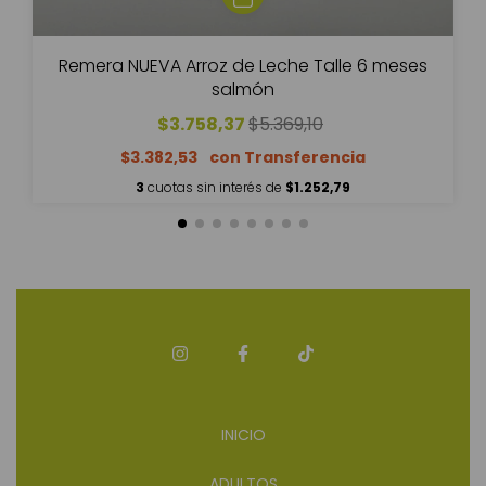
Remera NUEVA Arroz de Leche Talle 6 meses
salmón
$3.758,37
$5.369,10
$3.382,53
3
cuotas sin interés de
$1.252,79
INICIO
ADULTOS