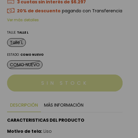
3
cuotas sin interés de
$6.297
20% de descuento
pagando con Transferencia
Ver más detalles
TALLE:
TALLE L
Talle L
ESTADO:
COMO NUEVO
COMO NUEVO
DESCRIPCIÓN
MÁS INFORMACIÓN
CARACTERISTICAS DEL PRODUCTO
Motivo de tela:
Liso