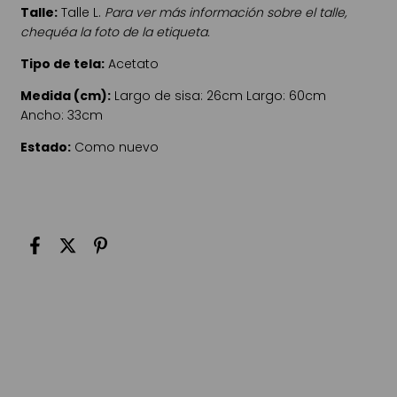
Talle:
Talle L.
Para ver más información sobre el talle,
chequéa la foto de la etiqueta.
Tipo de tela:
Acetato
Medida (cm):
Largo de sisa: 26cm Largo: 60cm
Ancho: 33cm
Estado:
Como nuevo