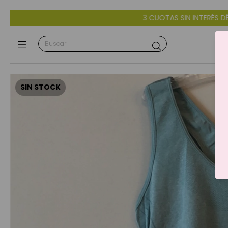
3 CUOTAS SIN INTERÉS DÉBITO Y CRÉDITO - 10% OFF CO
SIN STOCK