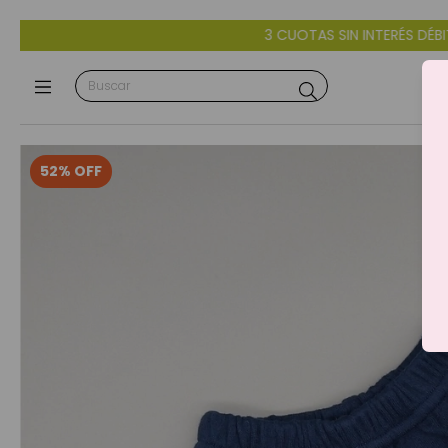
3 CUOTAS SIN INTERÉS DÉBITO Y CRÉDITO -
52
%
OFF