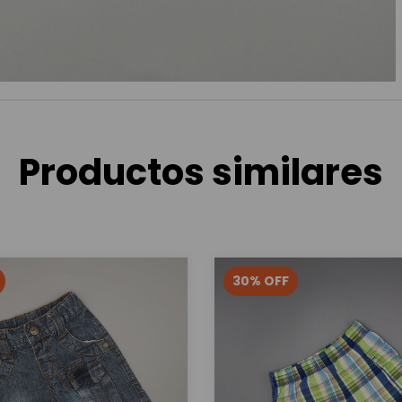
Productos similares
30
%
OFF