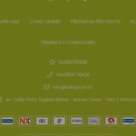
UPER SALE
CÓMO VENDER
PREGUNTAS FRECUENTES
PL
TÉRMINOS Y CONDICIONES
541126735926
+5491126735926
info@babyback.co
Av. Colón 5140, Ciudad Gama - Núcleo Oeste - Piso 2 Oficina