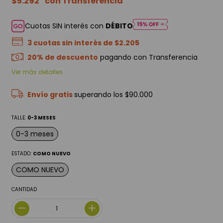
$5.292
Cuotas SIN interés con
DÉBITO
3
cuotas sin interés de
$2.205
20% de descuento
pagando con Transferencia
Ver más detalles
Envío gratis
superando los
$90.000
TALLE:
0-3 MESES
0-3 meses
ESTADO:
COMO NUEVO
COMO NUEVO
CANTIDAD