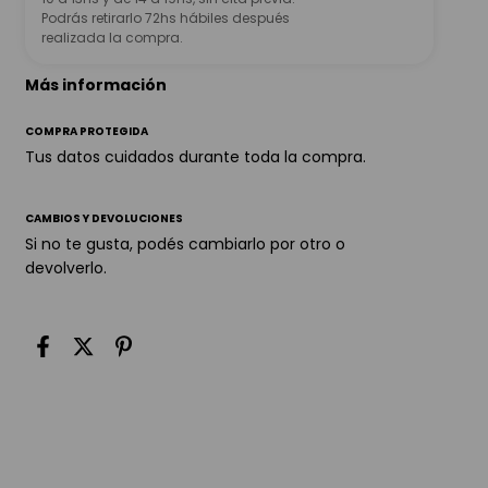
Podrás retirarlo 72hs hábiles después
realizada la compra.
Más información
COMPRA PROTEGIDA
Tus datos cuidados durante toda la compra.
CAMBIOS Y DEVOLUCIONES
Si no te gusta, podés cambiarlo por otro o
devolverlo.