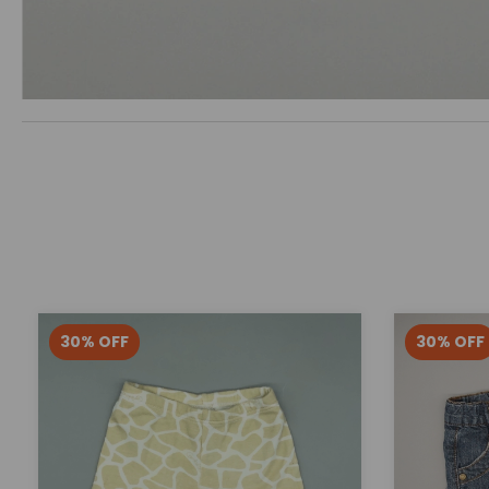
30
%
OFF
30
%
OFF