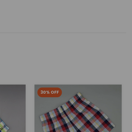
30
%
OFF