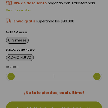
10% de descuento
pagando con Transferencia
Ver más detalles
Envío gratis
superando los
$90.000
TALLE:
0-3 MESES
0-3 meses
ESTADO:
COMO NUEVO
COMO NUEVO
CANTIDAD
¡No te lo pierdas, es el último!