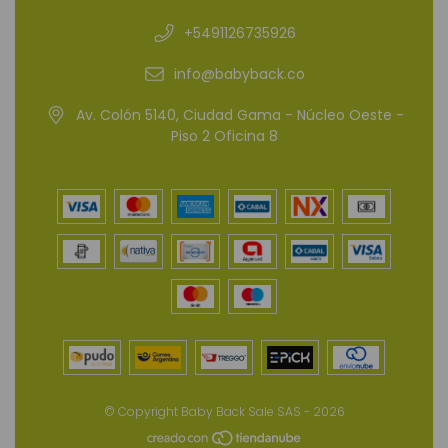
+5491126735926
info@babyback.co
Av. Colón 5140, Ciudad Gama - Núcleo Oeste -
Piso 2 Oficina 8
© Copyright Baby Back Sale SAS - 2026