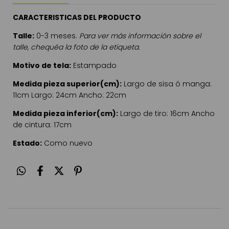
CARACTERISTICAS DEL PRODUCTO
Talle:
0-3 meses.
Para ver más información sobre el
talle, chequéa la foto de la etiqueta.
Motivo de tela:
Estampado
Medida pieza superior(cm):
Largo de sisa ó manga:
11cm Largo: 24cm Ancho: 22cm
Medida pieza inferior(cm):
Largo de tiro: 16cm Ancho
de cintura: 17cm
Estado:
Como nuevo