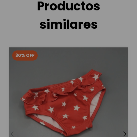
Productos
similares
30
%
OFF