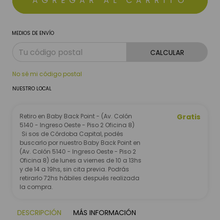
MEDIOS DE ENVÍO
CALCULAR
No sé mi código postal
NUESTRO LOCAL
Retiro en Baby Back Point - (Av. Colón
Gratis
5140 - Ingreso Oeste - Piso 2 Oficina 8)
Si sos de Córdoba Capital, podés
buscarlo por nuestro Baby Back Point en
(Av. Colón 5140 - Ingreso Oeste - Piso 2
Oficina 8) de lunes a viernes de 10 a 13hs
y de 14 a 19hs, sin cita previa. Podrás
retirarlo 72hs hábiles después realizada
la compra.
DESCRIPCIÓN
MÁS INFORMACIÓN