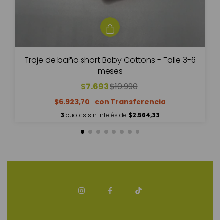
Traje de baño short Baby Cottons - Talle 3-6
meses
$7.693
$10.990
$6.923,70
3
cuotas sin interés de
$2.564,33