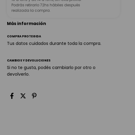
Podrás retirarlo 72hs hábiles después
realizada la compra.
Más información
COMPRA PROTEGIDA
Tus datos cuidados durante toda la compra.
CAMBIOS Y DEVOLUCIONES
Si no te gusta, podés cambiarlo por otro o
devolverlo.