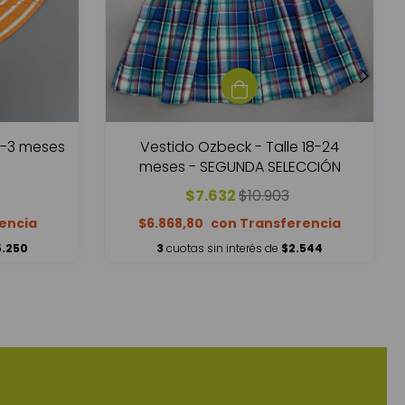
0-3 meses
Vestido Ozbeck - Talle 18-24
meses - SEGUNDA SELECCIÓN
$7.632
$10.903
$6.868,80
5.250
3
cuotas sin interés de
$2.544