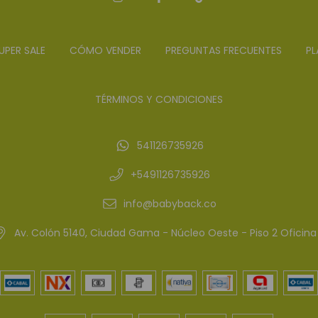
UPER SALE
CÓMO VENDER
PREGUNTAS FRECUENTES
PL
TÉRMINOS Y CONDICIONES
541126735926
+5491126735926
info@babyback.co
Av. Colón 5140, Ciudad Gama - Núcleo Oeste - Piso 2 Oficina