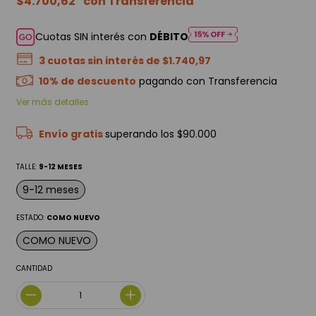
$4.700,62
Cuotas SIN interés con
DÉBITO
3
cuotas sin interés de
$1.740,97
10% de descuento
pagando con Transferencia
Ver más detalles
Envío gratis
superando los
$90.000
TALLE:
9-12 MESES
9-12 meses
ESTADO:
COMO NUEVO
COMO NUEVO
CANTIDAD