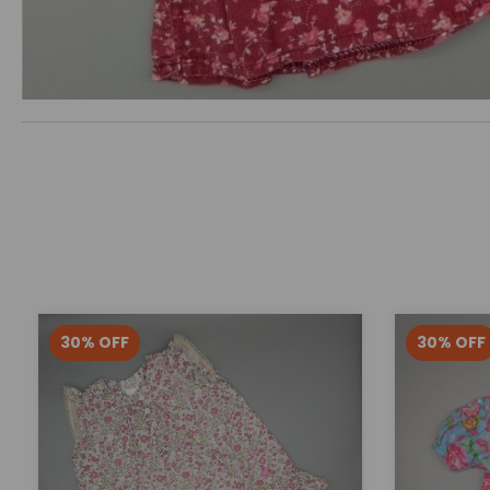
30
%
OFF
30
%
OFF