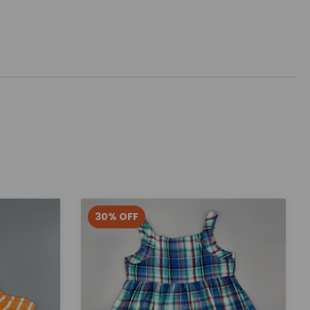
30
%
OFF