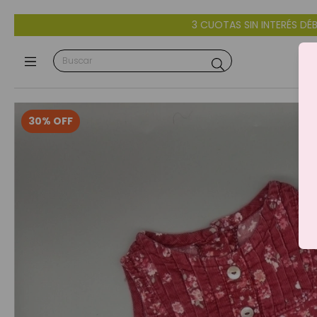
3 CUOTAS SIN INTERÉS DÉBITO Y CRÉDITO -
30
%
OFF