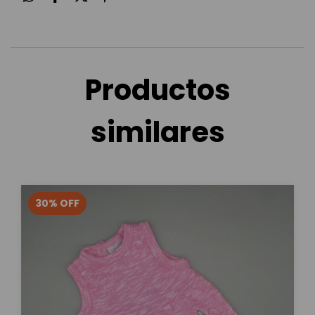
Productos
similares
30
%
OFF