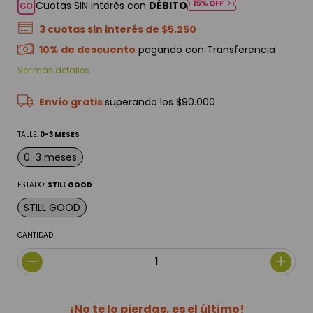
Cuotas SIN interés con
DÉBITO
3
cuotas sin interés de
$5.250
10% de descuento
pagando con Transferencia
Ver más detalles
Envío gratis
superando los
$90.000
TALLE:
0-3 MESES
0-3 meses
ESTADO:
STILL GOOD
STILL GOOD
CANTIDAD
¡No te lo pierdas, es el último!