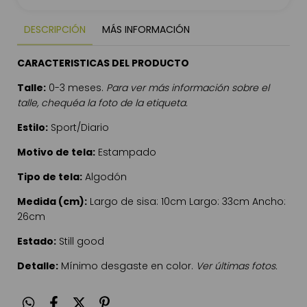
DESCRIPCIÓN
MÁS INFORMACIÓN
CARACTERISTICAS DEL PRODUCTO
Talle:
0-3 meses.
Para ver más información sobre el
talle, chequéa la foto de la etiqueta.
Estilo:
Sport/Diario
Motivo de tela:
Estampado
Tipo de tela:
Algodón
Medida (cm):
Largo de sisa: 10cm Largo: 33cm Ancho:
26cm
Estado:
Still good
Detalle:
Mínimo desgaste en color.
Ver últimas fotos.