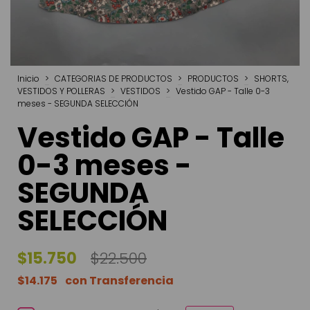
Inicio
>
CATEGORIAS DE PRODUCTOS
>
PRODUCTOS
>
SHORTS,
VESTIDOS Y POLLERAS
>
VESTIDOS
>
Vestido GAP - Talle 0-3
meses - SEGUNDA SELECCIÓN
Vestido GAP - Talle
0-3 meses -
SEGUNDA
SELECCIÓN
$15.750
$22.500
$14.175