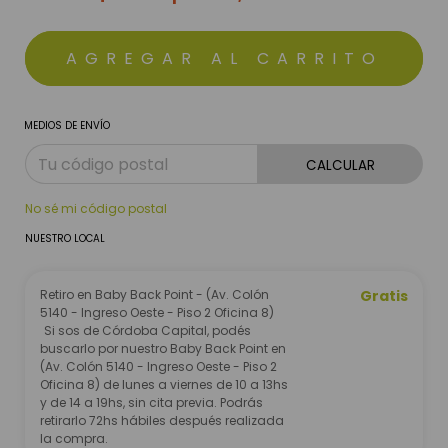
MEDIOS DE ENVÍO
CALCULAR
No sé mi código postal
NUESTRO LOCAL
Retiro en Baby Back Point - (Av. Colón
Gratis
5140 - Ingreso Oeste - Piso 2 Oficina 8)
Si sos de Córdoba Capital, podés
buscarlo por nuestro Baby Back Point en
(Av. Colón 5140 - Ingreso Oeste - Piso 2
Oficina 8) de lunes a viernes de 10 a 13hs
y de 14 a 19hs, sin cita previa. Podrás
retirarlo 72hs hábiles después realizada
la compra.