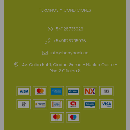
TÉRMINOS Y CONDICIONES
541126735926
+5491126735926
info@babyback.co
Av. Colón 5140, Ciudad Gama - Núcleo Oeste -
Piso 2 Oficina 8