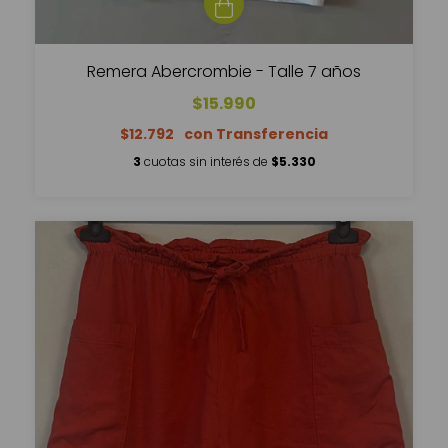
Remera Abercrombie - Talle 7 años
$15.990
$12.792
3
cuotas sin interés de
$5.330