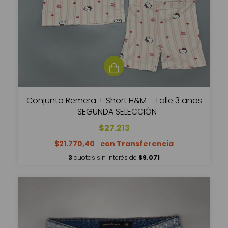
Conjunto Remera + Short H&M - Talle 3 años
- SEGUNDA SELECCIÓN
$27.213
$21.770,40
3
cuotas sin interés de
$9.071