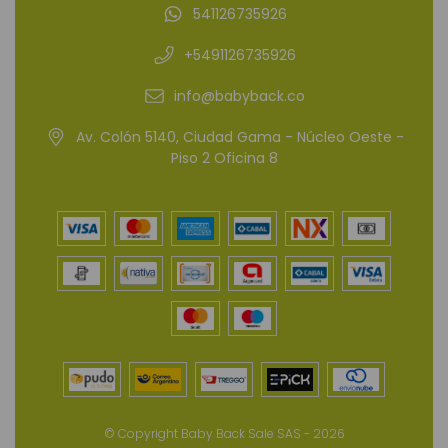
541126735926
+5491126735926
info@babyback.co
Av. Colón 5140, Ciudad Gama - Núcleo Oeste -
Piso 2 Oficina 8
© Copyright Baby Back Sale SAS - 2026