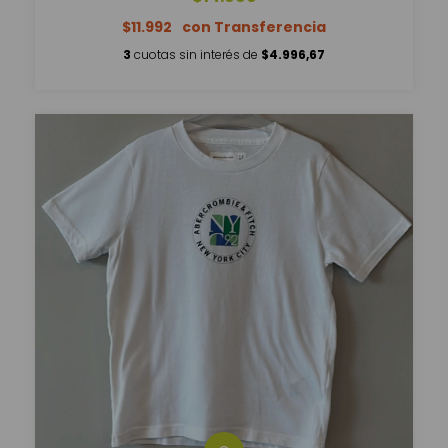
$11.992
3
cuotas sin interés de
$4.996,67