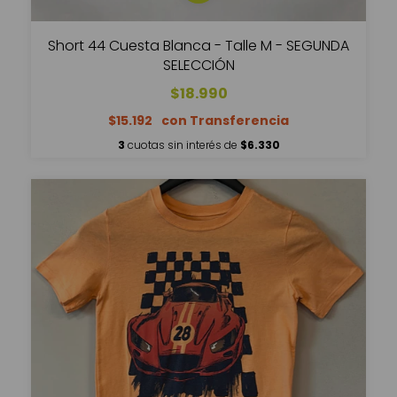
Short 44 Cuesta Blanca - Talle M - SEGUNDA
SELECCIÓN
$18.990
$15.192
3
cuotas sin interés de
$6.330