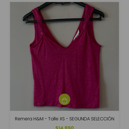
Remera H&M - Talle XS - SEGUNDA SELECCIÓN
$14.990