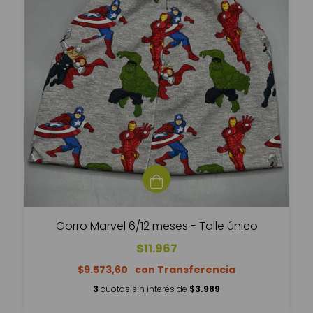
Gorro Marvel 6/12 meses - Talle único
$11.967
$9.573,60
3
cuotas sin interés de
$3.989