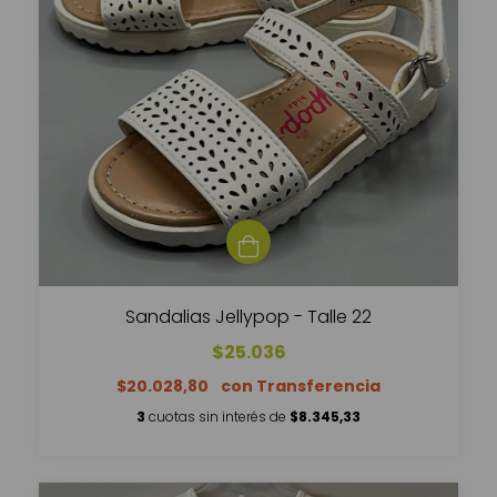
Sandalias Jellypop - Talle 22
$25.036
$20.028,80
3
cuotas sin interés de
$8.345,33