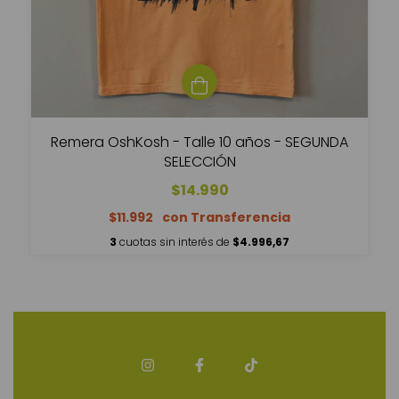
Remera OshKosh - Talle 10 años - SEGUNDA
SELECCIÓN
$14.990
$11.992
3
cuotas sin interés de
$4.996,67