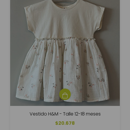
Vestido H&M - Talle 12-18 meses
$20.678