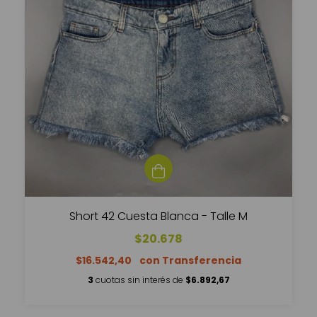
Short 42 Cuesta Blanca - Talle M
$20.678
$16.542,40
3
cuotas sin interés de
$6.892,67