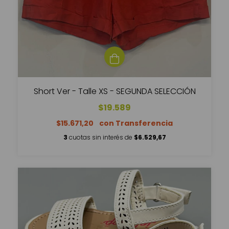
Short Ver - Talle XS - SEGUNDA SELECCIÓN
$19.589
$15.671,20
3
cuotas sin interés de
$6.529,67