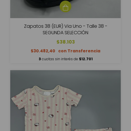
Zapatos 38 (EUR) Via Uno - Talle 38 -
SEGUNDA SELECCIÓN
$38.103
$30.482,40
3
cuotas sin interés de
$12.701