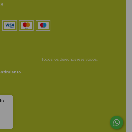
 8
Todos los derechos reservados.
entimiento
 tu