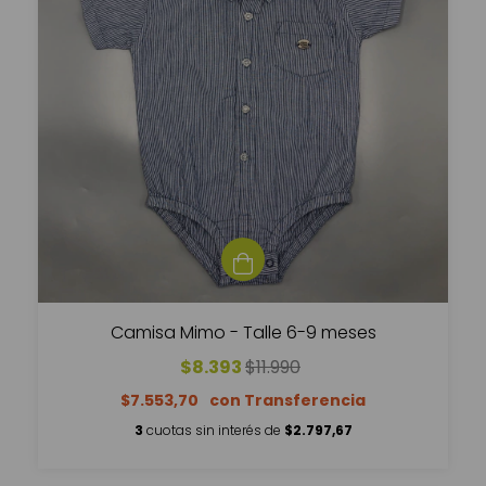
Camisa Mimo - Talle 6-9 meses
$8.393
$11.990
$7.553,70
3
cuotas sin interés de
$2.797,67