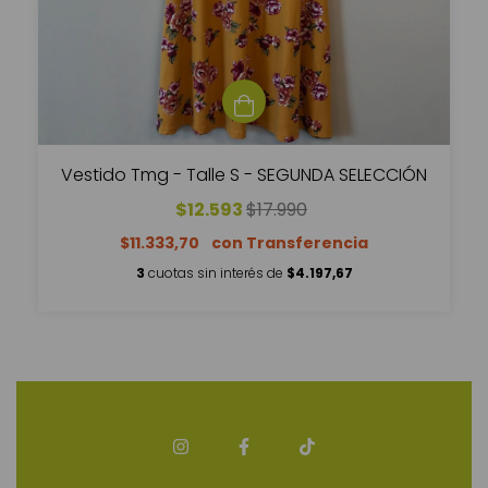
Vestido Tmg - Talle S - SEGUNDA SELECCIÓN
$12.593
$17.990
$11.333,70
3
cuotas sin interés de
$4.197,67