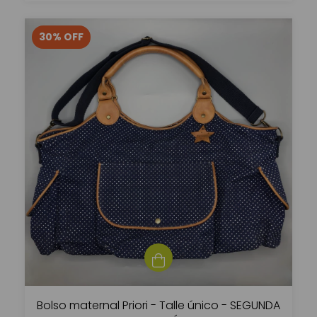
30
%
OFF
Bolso maternal Priori - Talle único - SEGUNDA