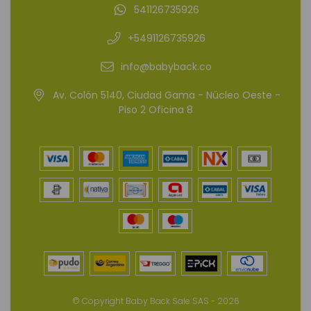
541126735926
+5491126735926
info@babyback.co
Av. Colón 5140, Ciudad Gama - Núcleo Oeste -
Piso 2 Oficina 8
© Copyright Baby Back Sale SAS - 2026