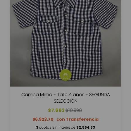
Camisa Mimo - Talle 4 años - SEGUNDA
SELECCIÓN
$7.693
$10.990
$6.923,70
3
cuotas sin interés de
$2.564,33