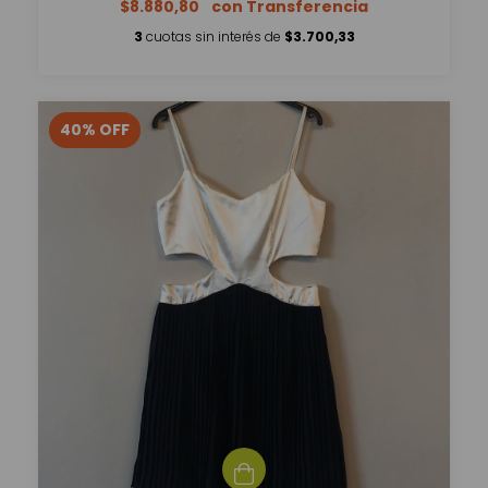
$8.880,80
3
cuotas sin interés de
$3.700,33
40
%
OFF