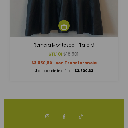
Remera Montesco - Talle M
$11.101
$18.501
$8.880,80
3
cuotas sin interés de
$3.700,33