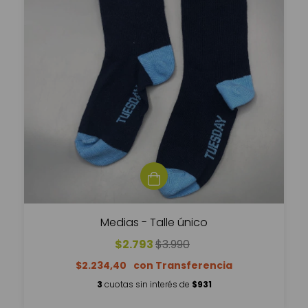
Medias - Talle único
$2.793
$3.990
$2.234,40
3
cuotas sin interés de
$931