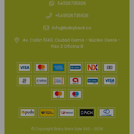
541126735926
+5491126735926
info@babyback.co
Av. Colón 5140, Ciudad Gama - Núcleo Oeste -
Piso 2 Oficina 8
© Copyright Baby Back Sale SAS - 2026