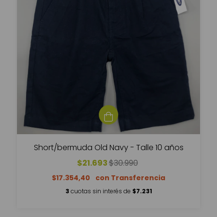
Short/bermuda Old Navy - Talle 10 años
$21.693
$30.990
$17.354,40
3
cuotas sin interés de
$7.231