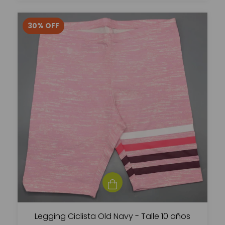
30
%
OFF
Legging Ciclista Old Navy - Talle 10 años