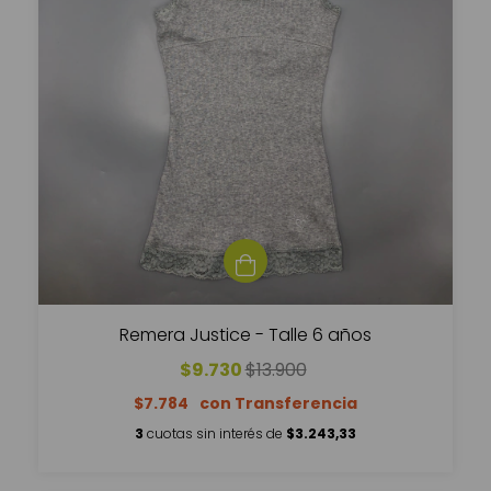
Remera Justice - Talle 6 años
$9.730
$13.900
$7.784
3
cuotas sin interés de
$3.243,33