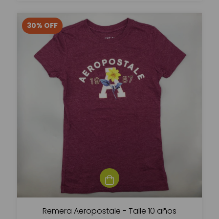
30
%
OFF
Remera Aeropostale - Talle 10 años