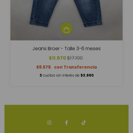
Jeans Broer - Talle 3-6 meses
$11.970
$17.100
$9.576
3
cuotas sin interés de
$3.990