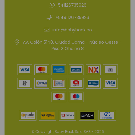
541126735926
+5491126735926
info@babyback.co
Av. Colón 5140, Ciudad Gama - Núcleo Oeste -
Piso 2 Oficina 8
© Copyright Baby Back Sale SAS - 2026