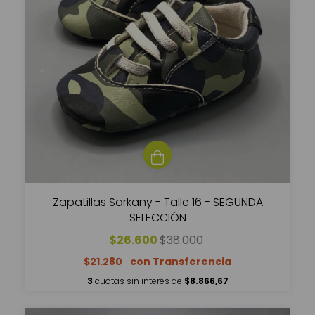
Zapatillas Sarkany - Talle 16 - SEGUNDA
SELECCIÓN
$26.600
$38.000
$21.280
3
cuotas sin interés de
$8.866,67