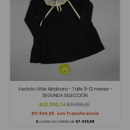
Vestido Little Akiabara - Talle 9-12 meses -
SEGUNDA SELECCIÓN
$22.300,74
$31.858,20
$17.840,59
3
cuotas sin interés de
$7.433,58