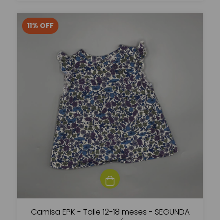
11
%
OFF
Camisa EPK - Talle 12-18 meses - SEGUNDA