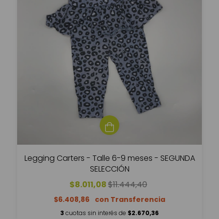
Legging Carters - Talle 6-9 meses - SEGUNDA
SELECCIÓN
$8.011,08
$11.444,40
$6.408,86
3
cuotas sin interés de
$2.670,36