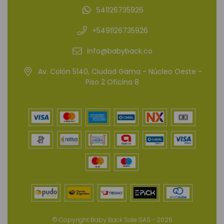
541126735926
+5491126735926
info@babyback.co
Av. Colón 5140, Ciudad Gama - Núcleo Oeste -
Piso 2 Oficina 8
© Copyright Baby Back Sale SAS - 2026