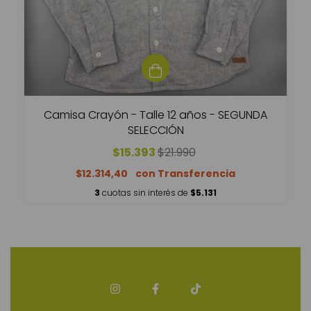
Camisa Crayón - Talle 12 años - SEGUNDA
SELECCIÓN
$15.393
$21.990
$12.314,40
3
cuotas sin interés de
$5.131