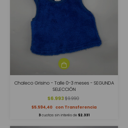
Chaleco Grisino - Talle 0-3 meses - SEGUNDA
SELECCIÓN
$6.993
$9.990
$5.594,40
3
cuotas sin interés de
$2.331