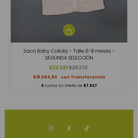
Saco Baby Colloky - Talle 6-9 meses -
SEGUNDA SELECCIÓN
$22.581
$25.372
$18.064,80
3
cuotas sin interés de
$7.527