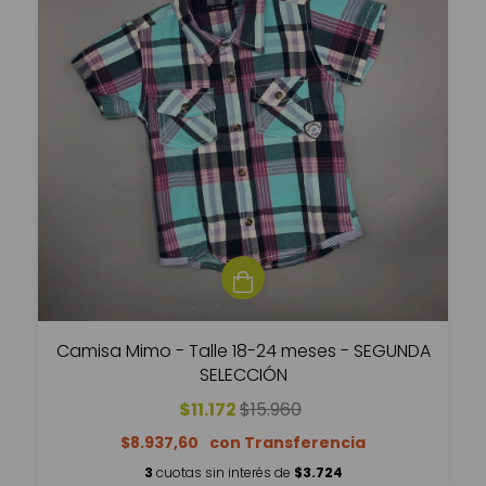
Camisa Mimo - Talle 18-24 meses - SEGUNDA
SELECCIÓN
$11.172
$15.960
$8.937,60
3
cuotas sin interés de
$3.724