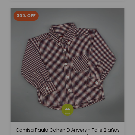
30
%
OFF
Camisa Paula Cahen D Anvers - Talle 2 años