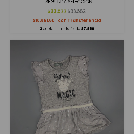
- SEGUNDA SELECCIÓN
$23.577
$33.682
$18.861,60
3
cuotas sin interés de
$7.859