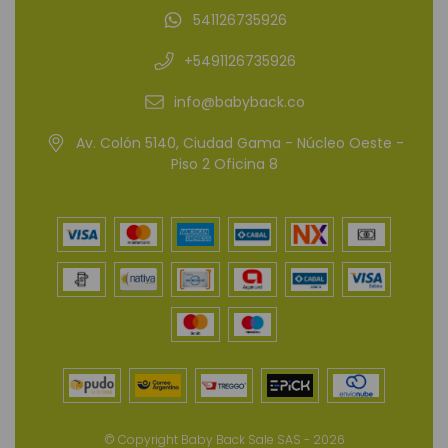
541126735926
+5491126735926
info@babyback.co
Av. Colón 5140, Ciudad Gama - Núcleo Oeste -
Piso 2 Oficina 8
© Copyright Baby Back Sale SAS - 2026