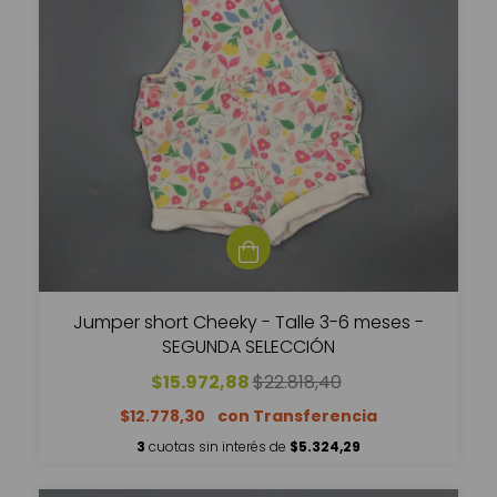
Jumper short Cheeky - Talle 3-6 meses -
SEGUNDA SELECCIÓN
$15.972,88
$22.818,40
$12.778,30
3
cuotas sin interés de
$5.324,29