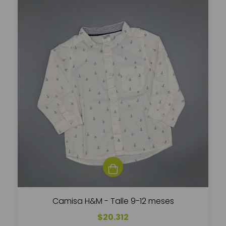
Camisa H&M - Talle 9-12 meses
$20.312