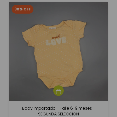
30
%
OFF
Body Importado - Talle 6-9 meses -
SEGUNDA SELECCIÓN