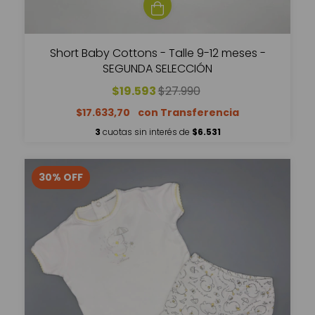
Short Baby Cottons - Talle 9-12 meses -
SEGUNDA SELECCIÓN
$19.593
$27.990
$17.633,70
3
cuotas sin interés de
$6.531
30
%
OFF