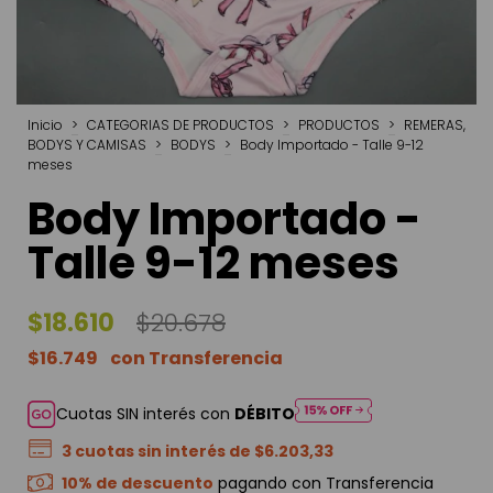
Inicio
>
CATEGORIAS DE PRODUCTOS
>
PRODUCTOS
>
REMERAS,
BODYS Y CAMISAS
>
BODYS
>
Body Importado - Talle 9-12
meses
Body Importado -
Talle 9-12 meses
$18.610
$20.678
$16.749
Cuotas SIN interés con
DÉBITO
3
cuotas sin interés de
$6.203,33
10% de descuento
pagando con Transferencia