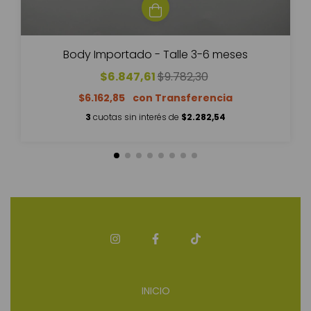
Body Importado - Talle 3-6 meses
$6.847,61
$9.782,30
$6.162,85
3
cuotas sin interés de
$2.282,54
INICIO