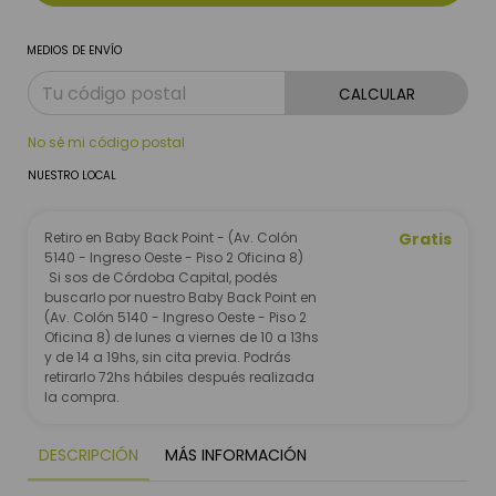
MEDIOS DE ENVÍO
CALCULAR
No sé mi código postal
NUESTRO LOCAL
Retiro en Baby Back Point - (Av. Colón
Gratis
5140 - Ingreso Oeste - Piso 2 Oficina 8)
Si sos de Córdoba Capital, podés
buscarlo por nuestro Baby Back Point en
(Av. Colón 5140 - Ingreso Oeste - Piso 2
Oficina 8) de lunes a viernes de 10 a 13hs
y de 14 a 19hs, sin cita previa. Podrás
retirarlo 72hs hábiles después realizada
la compra.
DESCRIPCIÓN
MÁS INFORMACIÓN