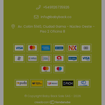
+5491126735926
info@babyback.co
Av. Colón 5140, Ciudad Gama - Núcleo Oeste -
Piso 2 Oficina 8
© Copyright Baby Back Sale SAS - 2026