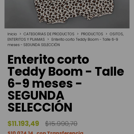
Inicio
>
CATEGORIAS DE PRODUCTOS
>
PRODUCTOS
>
OSITOS,
ENTERITOS Y PIJAMAS
>
Enterito corto Teddy Boom - Talle 6-9
meses - SEGUNDA SELECCIÓN
Enterito corto
Teddy Boom - Talle
6-9 meses -
SEGUNDA
SELECCIÓN
$11.193,49
$15.990,70
$10.074,14