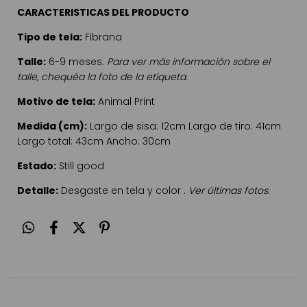
CARACTERISTICAS DEL PRODUCTO
Tipo de tela:
Fibrana
Talle:
6-9 meses.
Para ver más información sobre el
talle, chequéa la foto de la etiqueta.
Motivo de tela:
Animal Print
Medida (cm):
Largo de sisa: 12cm Largo de tiro: 41cm
Largo total: 43cm Ancho: 30cm
Estado:
Still good
Detalle:
Desgaste en tela y color .
Ver últimas fotos.