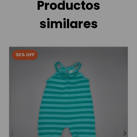
Productos
similares
30
%
OFF