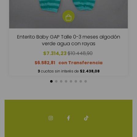
Enterito Baby GAP Talle 0-3 meses algodón
verde agua con rayas
$7.314,23
$10.448,90
$6.582,81
3
cuotas sin interés de
$2.438,08