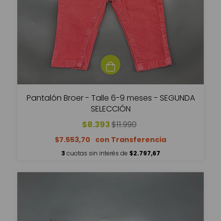
Pantalón Broer - Talle 6-9 meses - SEGUNDA
SELECCIÓN
$8.393
$11.990
$7.553,70
3
cuotas sin interés de
$2.797,67