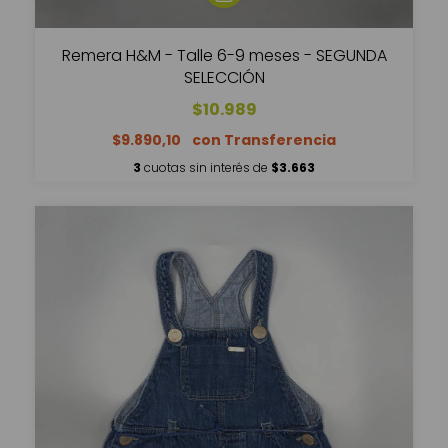
Remera H&M - Talle 6-9 meses - SEGUNDA
SELECCIÓN
$10.989
$9.890,10
3
cuotas sin interés de
$3.663