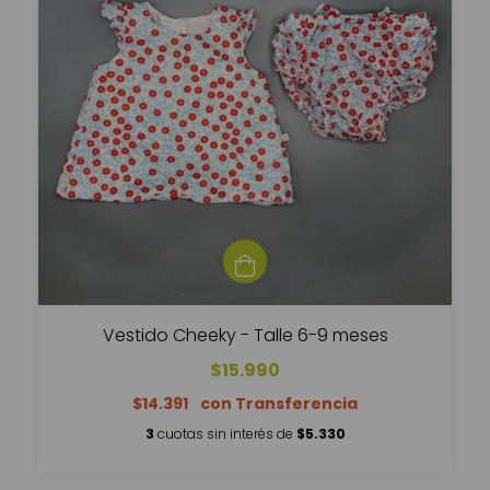
Vestido Cheeky - Talle 6-9 meses
$15.990
$14.391
3
cuotas sin interés de
$5.330