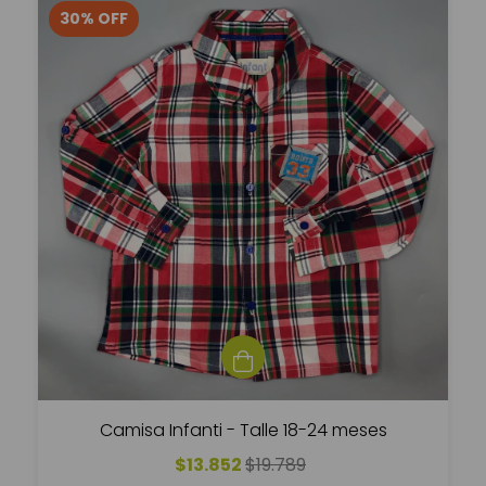
30
%
OFF
Camisa Infanti - Talle 18-24 meses
$13.852
$19.789