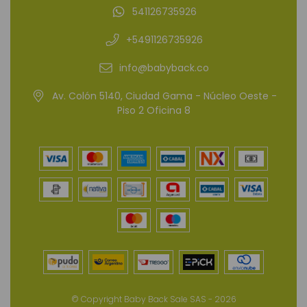
541126735926
+5491126735926
info@babyback.co
Av. Colón 5140, Ciudad Gama - Núcleo Oeste -
Piso 2 Oficina 8
© Copyright Baby Back Sale SAS - 2026