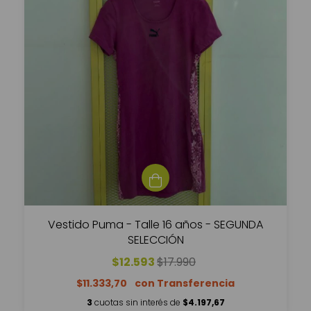
Vestido Puma - Talle 16 años - SEGUNDA
SELECCIÓN
$12.593
$17.990
$11.333,70
3
cuotas sin interés de
$4.197,67