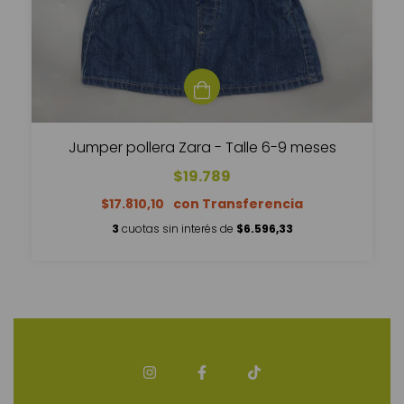
Jumper pollera Zara - Talle 6-9 meses
$19.789
$17.810,10
3
cuotas sin interés de
$6.596,33