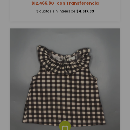
$12.466,80
3
cuotas sin interés de
$4.617,33